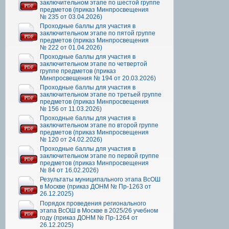
заключительном этапе по шестой группе
предметов (приказ Минпросвещения
№ 235 от 03.04.2026)
Проходные баллы для участия в
заключительном этапе по пятой группе
предметов (приказ Минпросвещения
№ 222 от 01.04.2026)
Проходные баллы для участия в
заключительном этапе по четвертой
группе предметов (приказ
Минпросвещения № 194 от 20.03.2026)
Проходные баллы для участия в
заключительном этапе по третьей группе
предметов (приказ Минпросвещения
№ 156 от 11.03.2026)
Проходные баллы для участия в
заключительном этапе по второй группе
предметов (приказ Минпросвещения
№ 120 от 24.02.2026)
Проходные баллы для участия в
заключительном этапе по первой группе
предметов (приказ Минпросвещения
№ 84 от 16.02.2026)
Результаты муниципального этапа ВсОШ
в Москве (приказ ДОНМ № Пр-1263 от
26.12.2025)
Порядок проведения регионального
этапа ВсОШ в Москве в 2025/26 учебном
году (приказ ДОНМ № Пр-1264 от
26.12.2025)