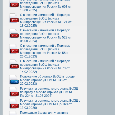
проведения ВсОШ (приказ
Минпросвещения России № 608 от
18.08.2025)
О внесении изменений в Порядок
проведения ВсОШ (приказ
Минпросвещения России № 121 от
18.02.2025)
О внесении изменений в Порядок
проведения ВсОШ (приказ
Минпросвещения России № 528 от
05.08.2024)
О внесении изменений в Порядок
проведения ВсОШ (приказ
Минпросвещения России № 55 от
26.01.2023)
О внесении изменений в Порядок
проведения ВсОШ (приказ
Минпросвещения России № 73 от
14.02.2022)
Положение об этапах ВсОШ в городе
Москве (приказ ДОНМ № 138 от
22.02.2023)
Результаты регионального этапа ВсОШ
по праву в Москве (приказ ДОНМ №
Пр-224 от 31.03.2026)
Результаты регионального этапа ВсОШ в
Москве (приказ ДОНМ № Пр-163 от
13.03.2026)
Проходные баллы для участия в