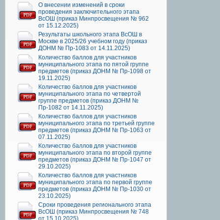
О внесении изменений в сроки
проведения заключительного этапа
ВсОШ (приказ Минпросвещения № 962
от 15.12.2025)
Результаты школьного этапа ВсОШ в
Москве в 2025/26 учебном году (приказ
ДОНМ № Пр-1083 от 14.11.2025)
Количество баллов для участников
муниципального этапа по пятой группе
предметов (приказ ДОНМ № Пр-1098 от
19.11.2025)
Количество баллов для участников
муниципального этапа по четвертой
группе предметов (приказ ДОНМ №
Пр-1082 от 14.11.2025)
Количество баллов для участников
муниципального этапа по третьей группе
предметов (приказ ДОНМ № Пр-1063 от
07.11.2025)
Количество баллов для участников
муниципального этапа по второй группе
предметов (приказ ДОНМ № Пр-1047 от
29.10.2025)
Количество баллов для участников
муниципального этапа по первой группе
предметов (приказ ДОНМ № Пр-1030 от
23.10.2025)
Сроки проведения регионального этапа
ВсОШ (приказ Минпросвещения № 748
от 15.10.2025)