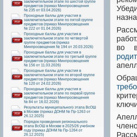
заключительном этапе по шестой группе
предметов (приказ Минпросвещения
Убед
№ 235 от 03.04.2026)
назна
Проходные баллы для участия в
заключительном этапе по пятой группе
предметов (приказ Минпросвещения
Расс
№ 222 от 01.04.2026)
Проходные баллы для участия в
работ
заключительном этапе по четвертой
группе предметов (приказ
во в
Минпросвещения № 194 от 20.03.2026)
Проходные баллы для участия в
роди
заключительном этапе по третьей группе
предметов (приказ Минпросвещения
апелл
№ 156 от 11.03.2026)
Проходные баллы для участия в
заключительном этапе по второй группе
Обра
предметов (приказ Минпросвещения
№ 120 от 24.02.2026)
треб
Проходные баллы для участия в
заключительном этапе по первой группе
крит
предметов (приказ Минпросвещения
№ 84 от 16.02.2026)
ключи
Результаты муниципального этапа ВсОШ
в Москве (приказ ДОНМ № Пр-1263 от
Апел
26.12.2025)
Порядок проведения регионального
чле
этапа ВсОШ в Москве в 2025/26 учебном
году (приказ ДОНМ № Пр-1264 от
Рассм
26.12.2025)