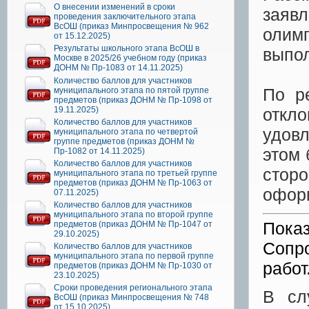
О внесении изменений в сроки
заяв
проведения заключительного этапа
ВсОШ (приказ Минпросвещения № 962
олим
от 15.12.2025)
Результаты школьного этапа ВсОШ в
выпо
Москве в 2025/26 учебном году (приказ
ДОНМ № Пр-1083 от 14.11.2025)
Количество баллов для участников
По р
муниципального этапа по пятой группе
предметов (приказ ДОНМ № Пр-1098 от
19.11.2025)
откл
Количество баллов для участников
удов
муниципального этапа по четвертой
группе предметов (приказ ДОНМ №
этом 
Пр-1082 от 14.11.2025)
Количество баллов для участников
стор
муниципального этапа по третьей группе
предметов (приказ ДОНМ № Пр-1063 от
оформ
07.11.2025)
Количество баллов для участников
муниципального этапа по второй группе
Пока
предметов (приказ ДОНМ № Пр-1047 от
29.10.2025)
Сопр
Количество баллов для участников
муниципального этапа по первой группе
работ
предметов (приказ ДОНМ № Пр-1030 от
23.10.2025)
Сроки проведения регионального этапа
В сл
ВсОШ (приказ Минпросвещения № 748
от 15.10.2025)