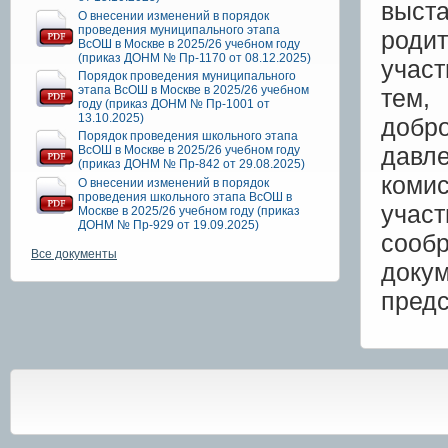
выста
О внесении изменений в порядок
проведения муниципального этапа
роди
ВсОШ в Москве в 2025/26 учебном году
(приказ ДОНМ № Пр-1170 от 08.12.2025)
участ
Порядок проведения муниципального
этапа ВсОШ в Москве в 2025/26 учебном
тем,
году (приказ ДОНМ № Пр-1001 от
13.10.2025)
добр
Порядок проведения школьного этапа
давле
ВсОШ в Москве в 2025/26 учебном году
(приказ ДОНМ № Пр-842 от 29.08.2025)
коми
О внесении изменений в порядок
проведения школьного этапа ВсОШ в
учас
Москве в 2025/26 учебном году (приказ
ДОНМ № Пр-929 от 19.09.2025)
сооб
Все документы
доку
предс