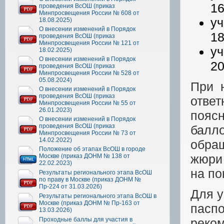
16
проведения ВсОШ (приказ
Минпросвещения России № 608 от
уч
18.08.2025)
О внесении изменений в Порядок
18
проведения ВсОШ (приказ
Минпросвещения России № 121 от
уч
18.02.2025)
О внесении изменений в Порядок
20
проведения ВсОШ (приказ
Минпросвещения России № 528 от
05.08.2024)
При 
О внесении изменений в Порядок
проведения ВсОШ (приказ
отве
Минпросвещения России № 55 от
26.01.2023)
поясн
О внесении изменений в Порядок
проведения ВсОШ (приказ
балло
Минпросвещения России № 73 от
14.02.2022)
обра
Положение об этапах ВсОШ в городе
жюри 
Москве (приказ ДОНМ № 138 от
22.02.2023)
на по
Результаты регионального этапа ВсОШ
по праву в Москве (приказ ДОНМ №
Пр-224 от 31.03.2026)
Для у
Результаты регионального этапа ВсОШ в
Москве (приказ ДОНМ № Пр-163 от
пасп
13.03.2026)
Проходные баллы для участия в
реко