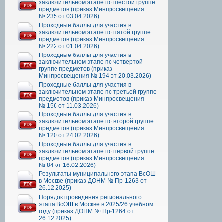
заключительном этапе по шестой группе
предметов (приказ Минпросвещения
№ 235 от 03.04.2026)
Проходные баллы для участия в
заключительном этапе по пятой группе
предметов (приказ Минпросвещения
№ 222 от 01.04.2026)
Проходные баллы для участия в
заключительном этапе по четвертой
группе предметов (приказ
Минпросвещения № 194 от 20.03.2026)
Проходные баллы для участия в
заключительном этапе по третьей группе
предметов (приказ Минпросвещения
№ 156 от 11.03.2026)
Проходные баллы для участия в
заключительном этапе по второй группе
предметов (приказ Минпросвещения
№ 120 от 24.02.2026)
Проходные баллы для участия в
заключительном этапе по первой группе
предметов (приказ Минпросвещения
№ 84 от 16.02.2026)
Результаты муниципального этапа ВсОШ
в Москве (приказ ДОНМ № Пр-1263 от
26.12.2025)
Порядок проведения регионального
этапа ВсОШ в Москве в 2025/26 учебном
году (приказ ДОНМ № Пр-1264 от
26.12.2025)