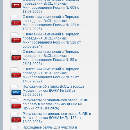
проведения ВсОШ (приказ
Минпросвещения России № 608 от
18.08.2025)
О внесении изменений в Порядок
проведения ВсОШ (приказ
Минпросвещения России № 121 от
18.02.2025)
О внесении изменений в Порядок
проведения ВсОШ (приказ
Минпросвещения России № 528 от
05.08.2024)
О внесении изменений в Порядок
проведения ВсОШ (приказ
Минпросвещения России № 55 от
26.01.2023)
О внесении изменений в Порядок
проведения ВсОШ (приказ
Минпросвещения России № 73 от
14.02.2022)
Положение об этапах ВсОШ в городе
Москве (приказ ДОНМ № 138 от
22.02.2023)
Результаты регионального этапа ВсОШ
по праву в Москве (приказ ДОНМ №
Пр-224 от 31.03.2026)
Результаты регионального этапа ВсОШ в
Москве (приказ ДОНМ № Пр-163 от
13.03.2026)
Проходные баллы для участия в