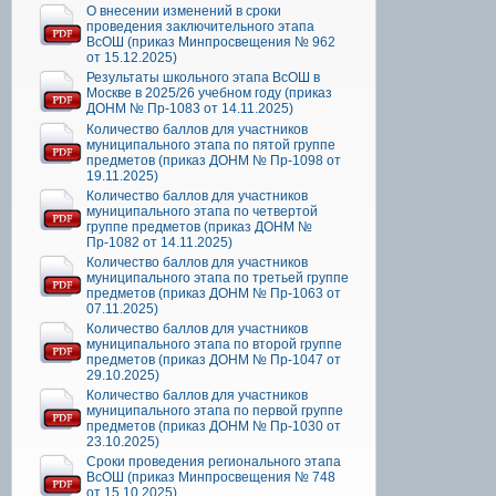
О внесении изменений в сроки
проведения заключительного этапа
ВсОШ (приказ Минпросвещения № 962
от 15.12.2025)
Результаты школьного этапа ВсОШ в
Москве в 2025/26 учебном году (приказ
ДОНМ № Пр-1083 от 14.11.2025)
Количество баллов для участников
муниципального этапа по пятой группе
предметов (приказ ДОНМ № Пр-1098 от
19.11.2025)
Количество баллов для участников
муниципального этапа по четвертой
группе предметов (приказ ДОНМ №
Пр-1082 от 14.11.2025)
Количество баллов для участников
муниципального этапа по третьей группе
предметов (приказ ДОНМ № Пр-1063 от
07.11.2025)
Количество баллов для участников
муниципального этапа по второй группе
предметов (приказ ДОНМ № Пр-1047 от
29.10.2025)
Количество баллов для участников
муниципального этапа по первой группе
предметов (приказ ДОНМ № Пр-1030 от
23.10.2025)
Сроки проведения регионального этапа
ВсОШ (приказ Минпросвещения № 748
от 15.10.2025)