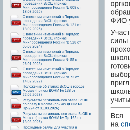
оргк
проведения ВсОШ (приказ
Минпросвещения России № 608 от
обра
18.08.2025)
О внесении изменений в Порядок
ФИО у
проведения ВсОШ (приказ
Минпросвещения России № 121 от
18.02.2025)
Участ
О внесении изменений в Порядок
проведения ВсОШ (приказ
силы 
Минпросвещения России № 528 от
05.08.2024)
прохо
О внесении изменений в Порядок
школ
проведения ВсОШ (приказ
Минпросвещения России № 55 от
26.01.2023)
готов
О внесении изменений в Порядок
выбо
проведения ВсОШ (приказ
Минпросвещения России № 73 от
приг
14.02.2022)
Положение об этапах ВсОШ в городе
школ
Москве (приказ ДОНМ № 138 от
22.02.2023)
учиты
Результаты регионального этапа ВсОШ
по праву в Москве (приказ ДОНМ №
Пр-224 от 31.03.2026)
Вся
Результаты регионального этапа ВсОШ в
Москве (приказ ДОНМ № Пр-163 от
13.03.2026)
на
сп
Проходные баллы для участия в