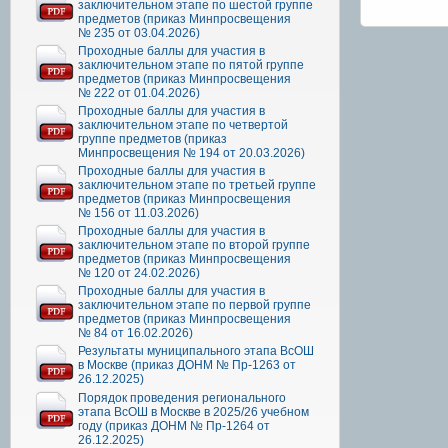
заключительном этапе по шестой группе
предметов (приказ Минпросвещения
№ 235 от 03.04.2026)
Проходные баллы для участия в
заключительном этапе по пятой группе
предметов (приказ Минпросвещения
№ 222 от 01.04.2026)
Проходные баллы для участия в
заключительном этапе по четвертой
группе предметов (приказ
Минпросвещения № 194 от 20.03.2026)
Проходные баллы для участия в
заключительном этапе по третьей группе
предметов (приказ Минпросвещения
№ 156 от 11.03.2026)
Проходные баллы для участия в
заключительном этапе по второй группе
предметов (приказ Минпросвещения
№ 120 от 24.02.2026)
Проходные баллы для участия в
заключительном этапе по первой группе
предметов (приказ Минпросвещения
№ 84 от 16.02.2026)
Результаты муниципального этапа ВсОШ
в Москве (приказ ДОНМ № Пр-1263 от
26.12.2025)
Порядок проведения регионального
этапа ВсОШ в Москве в 2025/26 учебном
году (приказ ДОНМ № Пр-1264 от
26.12.2025)