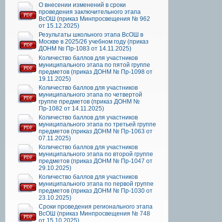
О внесении изменений в сроки
проведения заключительного этапа
ВсОШ (приказ Минпросвещения № 962
от 15.12.2025)
Результаты школьного этапа ВсОШ в
Москве в 2025/26 учебном году (приказ
ДОНМ № Пр-1083 от 14.11.2025)
Количество баллов для участников
муниципального этапа по пятой группе
предметов (приказ ДОНМ № Пр-1098 от
19.11.2025)
Количество баллов для участников
муниципального этапа по четвертой
группе предметов (приказ ДОНМ №
Пр-1082 от 14.11.2025)
Количество баллов для участников
муниципального этапа по третьей группе
предметов (приказ ДОНМ № Пр-1063 от
07.11.2025)
Количество баллов для участников
муниципального этапа по второй группе
предметов (приказ ДОНМ № Пр-1047 от
29.10.2025)
Количество баллов для участников
муниципального этапа по первой группе
предметов (приказ ДОНМ № Пр-1030 от
23.10.2025)
Сроки проведения регионального этапа
ВсОШ (приказ Минпросвещения № 748
от 15.10.2025)