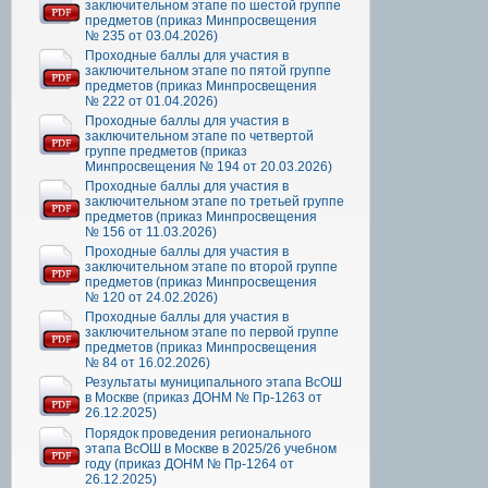
заключительном этапе по шестой группе
предметов (приказ Минпросвещения
№ 235 от 03.04.2026)
Проходные баллы для участия в
заключительном этапе по пятой группе
предметов (приказ Минпросвещения
№ 222 от 01.04.2026)
Проходные баллы для участия в
заключительном этапе по четвертой
группе предметов (приказ
Минпросвещения № 194 от 20.03.2026)
Проходные баллы для участия в
заключительном этапе по третьей группе
предметов (приказ Минпросвещения
№ 156 от 11.03.2026)
Проходные баллы для участия в
заключительном этапе по второй группе
предметов (приказ Минпросвещения
№ 120 от 24.02.2026)
Проходные баллы для участия в
заключительном этапе по первой группе
предметов (приказ Минпросвещения
№ 84 от 16.02.2026)
Результаты муниципального этапа ВсОШ
в Москве (приказ ДОНМ № Пр-1263 от
26.12.2025)
Порядок проведения регионального
этапа ВсОШ в Москве в 2025/26 учебном
году (приказ ДОНМ № Пр-1264 от
26.12.2025)