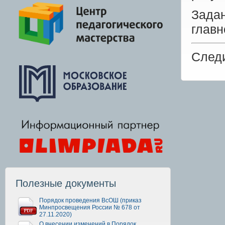
Зада
главн
След
Полезные документы
Порядок проведения ВсОШ (приказ
Минпросвещения России № 678 от
27.11.2020)
О внесении изменений в Порядок