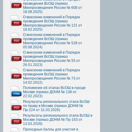
проведения ВсОШ (приказ
Минпросвещения России № 608 от
18.08.2025)
О внесении изменений в Порядок
проведения ВсОШ (приказ
Минпросвещения России № 121 от
18.02.2025)
О внесении изменений в Порядок
проведения ВсОШ (приказ
Минпросвещения России № 528 от
05.08.2024)
О внесении изменений в Порядок
проведения ВсОШ (приказ
Минпросвещения России № 55 от
26.01.2023)
О внесении изменений в Порядок
проведения ВсОШ (приказ
Минпросвещения России № 73 от
14.02.2022)
Положение об этапах ВсОШ в городе
Москве (приказ ДОНМ № 138 от
22.02.2023)
Результаты регионального этапа ВсОШ
по праву в Москве (приказ ДОНМ №
Пр-224 от 31.03.2026)
Результаты регионального этапа ВсОШ в
Москве (приказ ДОНМ № Пр-163 от
13.03.2026)
Проходные баллы для участия в