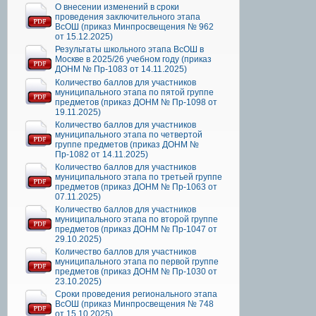
О внесении изменений в сроки
проведения заключительного этапа
ВсОШ (приказ Минпросвещения № 962
от 15.12.2025)
Результаты школьного этапа ВсОШ в
Москве в 2025/26 учебном году (приказ
ДОНМ № Пр-1083 от 14.11.2025)
Количество баллов для участников
муниципального этапа по пятой группе
предметов (приказ ДОНМ № Пр-1098 от
19.11.2025)
Количество баллов для участников
муниципального этапа по четвертой
группе предметов (приказ ДОНМ №
Пр-1082 от 14.11.2025)
Количество баллов для участников
муниципального этапа по третьей группе
предметов (приказ ДОНМ № Пр-1063 от
07.11.2025)
Количество баллов для участников
муниципального этапа по второй группе
предметов (приказ ДОНМ № Пр-1047 от
29.10.2025)
Количество баллов для участников
муниципального этапа по первой группе
предметов (приказ ДОНМ № Пр-1030 от
23.10.2025)
Сроки проведения регионального этапа
ВсОШ (приказ Минпросвещения № 748
от 15.10.2025)