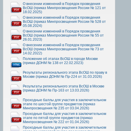
О внесении изменений в Порядок проведения
ВсОШ (приказ Минпросвещения России № 121 от
18.02.2025)
О внесении изменений в Порядок проведения
ВсОШ (приказ Минпросвещения России № 528 от
05.08.2024)
О внесении изменений в Порядок проведения
ВсОШ (приказ Минпросвещения России № 55 от
26.01.2023)
О внесении изменений в Порядок проведения
ВсОШ (приказ Минпросвещения России № 73 от
14.02.2022)
Положение об этапах ВсОШ в городе Москве
(приказ ДОНМ № 138 от 22.02.2023)
Результаты регионального этапа ВсОШ по праву в
Москве (приказ ДОНМ № Пр-224 от 31.03.2026)
Результаты регионального этапа ВсОШ в Москве
(приказ ДОНМ № Пр-163 от 13.03.2026)
Проходные баллы для участия в заключительном
этапе по шестой группе предметов (приказ
Минпросвещения № 235 от 03.04.2026)
Проходные баллы для участия в заключительном
этапе по пятой группе предметов (приказ
Минпросвещения № 222 от 01.04.2026)
Проходные баллы для участия в заключительном