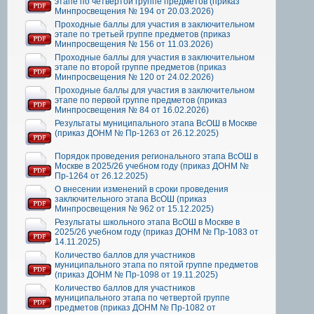
этапе по четвертой группе предметов (приказ
Минпросвещения № 194 от 20.03.2026)
Проходные баллы для участия в заключительном
этапе по третьей группе предметов (приказ
Минпросвещения № 156 от 11.03.2026)
Проходные баллы для участия в заключительном
этапе по второй группе предметов (приказ
Минпросвещения № 120 от 24.02.2026)
Проходные баллы для участия в заключительном
этапе по первой группе предметов (приказ
Минпросвещения № 84 от 16.02.2026)
Результаты муниципального этапа ВсОШ в Москве
(приказ ДОНМ № Пр-1263 от 26.12.2025)
Порядок проведения регионального этапа ВсОШ в
Москве в 2025/26 учебном году (приказ ДОНМ №
Пр-1264 от 26.12.2025)
О внесении изменений в сроки проведения
заключительного этапа ВсОШ (приказ
Минпросвещения № 962 от 15.12.2025)
Результаты школьного этапа ВсОШ в Москве в
2025/26 учебном году (приказ ДОНМ № Пр-1083 от
14.11.2025)
Количество баллов для участников
муниципального этапа по пятой группе предметов
(приказ ДОНМ № Пр-1098 от 19.11.2025)
Количество баллов для участников
муниципального этапа по четвертой группе
предметов (приказ ДОНМ № Пр-1082 от