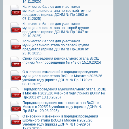
14.11.2025)
Количество баллов для участников
муниципального этапа по третьей группе
предметов (приказ ДОНМ № Пр-1063 от
07.11.2025)
Количество баллов для участников
муниципального этапа по второй группе
предметов (приказ ДОНМ № Пр-1047 от
29.10.2025)
Количество баллов для участников
муниципального этапа по первой группе
предметов (приказ ДОНМ № Пр-1030 от
23.10.2025)
Сроки проведения регионального этапа ВсОШ
(приказ Минпросвещения № 748 от 15.10.2025)
О внесении изменений в порядок проведения
муниципального этапа ВсОШ в Москве в 2025/26
учебном году (приказ ДОНМ № Пр-1170 от
08.12.2025)
Порядок проведения муниципального этапа ВсОШ
в Москве в 2025/26 учебном году (приказ ДОНМ №
Пр-1001 от 13.10.2025)
Порядок проведения школьного этапа ВсОШ в
Москве в 2025/26 учебном году (приказ ДОНМ №
Пр-842 от 29.08.2025)
О внесении изменений в порядок проведения
школьного этапа ВсОШ в Москве в 2025/26
учебном году (приказ ДОНМ № Пр-929 от
19.09.2025)