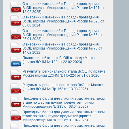
О внесении изменений в Порядок проведения
ВсОШ (приказ Минпросвещения России № 121 от
18.02.2025)
О внесении изменений в Порядок проведения
ВсОШ (приказ Минпросвещения России № 528 от
05.08.2024)
О внесении изменений в Порядок проведения
ВсОШ (приказ Минпросвещения России № 55 от
26.01.2023)
О внесении изменений в Порядок проведения
ВсОШ (приказ Минпросвещения России № 73 от
14.02.2022)
Положение об этапах ВсОШ в городе Москве
(приказ ДОНМ № 138 от 22.02.2023)
Результаты регионального этапа ВсОШ по праву в
Москве (приказ ДОНМ № Пр-224 от 31.03.2026)
Результаты регионального этапа ВсОШ в Москве
(приказ ДОНМ № Пр-163 от 13.03.2026)
Проходные баллы для участия в заключительном
этапе по шестой группе предметов (приказ
Минпросвещения № 235 от 03.04.2026)
Проходные баллы для участия в заключительном
этапе по пятой группе предметов (приказ
Минпросвещения № 222 от 01.04.2026)
Проходные баллы для участия в заключительном