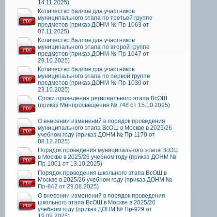
14.11.2025)
Количество баллов для участников
муниципального этапа по третьей группе
предметов (приказ ДОНМ № Пр-1063 от
07.11.2025)
Количество баллов для участников
муниципального этапа по второй группе
предметов (приказ ДОНМ № Пр-1047 от
29.10.2025)
Количество баллов для участников
муниципального этапа по первой группе
предметов (приказ ДОНМ № Пр-1030 от
23.10.2025)
Сроки проведения регионального этапа ВсОШ
(приказ Минпросвещения № 748 от 15.10.2025)
О внесении изменений в порядок проведения
муниципального этапа ВсОШ в Москве в 2025/26
учебном году (приказ ДОНМ № Пр-1170 от
08.12.2025)
Порядок проведения муниципального этапа ВсОШ
в Москве в 2025/26 учебном году (приказ ДОНМ №
Пр-1001 от 13.10.2025)
Порядок проведения школьного этапа ВсОШ в
Москве в 2025/26 учебном году (приказ ДОНМ №
Пр-842 от 29.08.2025)
О внесении изменений в порядок проведения
школьного этапа ВсОШ в Москве в 2025/26
учебном году (приказ ДОНМ № Пр-929 от
19.09.2025)