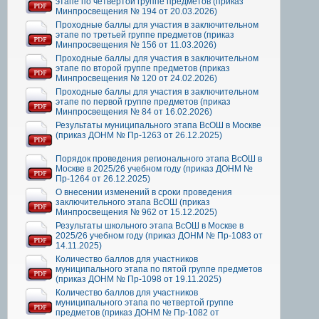
этапе по четвертой группе предметов (приказ
Минпросвещения № 194 от 20.03.2026)
Проходные баллы для участия в заключительном
этапе по третьей группе предметов (приказ
Минпросвещения № 156 от 11.03.2026)
Проходные баллы для участия в заключительном
этапе по второй группе предметов (приказ
Минпросвещения № 120 от 24.02.2026)
Проходные баллы для участия в заключительном
этапе по первой группе предметов (приказ
Минпросвещения № 84 от 16.02.2026)
Результаты муниципального этапа ВсОШ в Москве
(приказ ДОНМ № Пр-1263 от 26.12.2025)
Порядок проведения регионального этапа ВсОШ в
Москве в 2025/26 учебном году (приказ ДОНМ №
Пр-1264 от 26.12.2025)
О внесении изменений в сроки проведения
заключительного этапа ВсОШ (приказ
Минпросвещения № 962 от 15.12.2025)
Результаты школьного этапа ВсОШ в Москве в
2025/26 учебном году (приказ ДОНМ № Пр-1083 от
14.11.2025)
Количество баллов для участников
муниципального этапа по пятой группе предметов
(приказ ДОНМ № Пр-1098 от 19.11.2025)
Количество баллов для участников
муниципального этапа по четвертой группе
предметов (приказ ДОНМ № Пр-1082 от