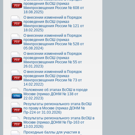
проведения ВсОШ (приказ
Минпросвещения России № 608 от
18.08.2025)
О внесении изменений в Порядок
проведения ВсОШ (приказ
Минпросвещения России № 121 от
18.02.2025)
О внесении изменений в Порядок
проведения ВсОШ (приказ
Минпросвещения России № 528 от
05.08.2024)
О внесении изменений в Порядок
проведения ВсОШ (приказ
Минпросвещения России № 55 от
26.01.2023)
О внесении изменений в Порядок
проведения ВсОШ (приказ
Минпросвещения России № 73 от
14.02.2022)
Положение об этапах ВсОШ в городе
Москве (приказ ДОНМ № 138 от
22.02.2023)
Результаты регионального этапа ВсОШ
по праву в Москве (приказ ДОНМ №
Пр-224 от 31.03.2026)
Результаты регионального этапа ВсОШ в
Москве (приказ ДОНМ № Пр-163 от
13.03.2026)
Проходные баллы для участия в