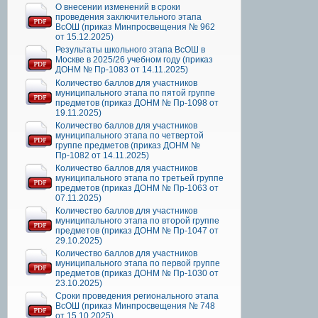
О внесении изменений в сроки
проведения заключительного этапа
ВсОШ (приказ Минпросвещения № 962
от 15.12.2025)
Результаты школьного этапа ВсОШ в
Москве в 2025/26 учебном году (приказ
ДОНМ № Пр-1083 от 14.11.2025)
Количество баллов для участников
муниципального этапа по пятой группе
предметов (приказ ДОНМ № Пр-1098 от
19.11.2025)
Количество баллов для участников
муниципального этапа по четвертой
группе предметов (приказ ДОНМ №
Пр-1082 от 14.11.2025)
Количество баллов для участников
муниципального этапа по третьей группе
предметов (приказ ДОНМ № Пр-1063 от
07.11.2025)
Количество баллов для участников
муниципального этапа по второй группе
предметов (приказ ДОНМ № Пр-1047 от
29.10.2025)
Количество баллов для участников
муниципального этапа по первой группе
предметов (приказ ДОНМ № Пр-1030 от
23.10.2025)
Сроки проведения регионального этапа
ВсОШ (приказ Минпросвещения № 748
от 15.10.2025)