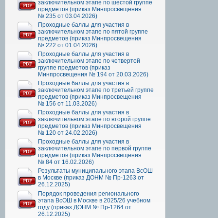
заключительном этапе по шестой группе
предметов (приказ Минпросвещения
№ 235 от 03.04.2026)
Проходные баллы для участия в
заключительном этапе по пятой группе
предметов (приказ Минпросвещения
№ 222 от 01.04.2026)
Проходные баллы для участия в
заключительном этапе по четвертой
группе предметов (приказ
Минпросвещения № 194 от 20.03.2026)
Проходные баллы для участия в
заключительном этапе по третьей группе
предметов (приказ Минпросвещения
№ 156 от 11.03.2026)
Проходные баллы для участия в
заключительном этапе по второй группе
предметов (приказ Минпросвещения
№ 120 от 24.02.2026)
Проходные баллы для участия в
заключительном этапе по первой группе
предметов (приказ Минпросвещения
№ 84 от 16.02.2026)
Результаты муниципального этапа ВсОШ
в Москве (приказ ДОНМ № Пр-1263 от
26.12.2025)
Порядок проведения регионального
этапа ВсОШ в Москве в 2025/26 учебном
году (приказ ДОНМ № Пр-1264 от
26.12.2025)