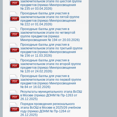
заключительном этапе по шестой группе
предметов (приказ Минпросвещения
№ 235 от 03.04.2026)
Проходные баллы для участия в
заключительном этапе по пятой группе
предметов (приказ Минпросвещения
№ 222 от 01.04.2026)
Проходные баллы для участия в
заключительном этапе по четвертой
группе предметов (приказ
Минпросвещения № 194 от 20.03.2026)
Проходные баллы для участия в
заключительном этапе по третьей группе
предметов (приказ Минпросвещения
№ 156 от 11.03.2026)
Проходные баллы для участия в
заключительном этапе по второй группе
предметов (приказ Минпросвещения
№ 120 от 24.02.2026)
Проходные баллы для участия в
заключительном этапе по первой группе
предметов (приказ Минпросвещения
№ 84 от 16.02.2026)
Результаты муниципального этапа ВсОШ
в Москве (приказ ДОНМ № Пр-1263 от
26.12.2025)
Порядок проведения регионального
этапа ВсОШ в Москве в 2025/26 учебном
году (приказ ДОНМ № Пр-1264 от
26.12.2025)