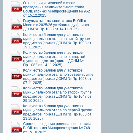
О внесении изменений в сроки
проведения заключительного этапа
ВсОШ (приказ Минпросвещения № 962
от 15.12.2025)
Результаты школьного этапа ВсОШ в
Москве в 2025/26 учебном году (приказ
ДОНМ № Пр-1083 от 14.11.2025)
Количество баллов для участников
муниципального этапа по пятой группе
предметов (приказ ДОНМ № Пр-1098 от
19.11.2025)
Количество баллов для участников
муниципального этапа по четвертой
группе предметов (приказ ДОНМ №
Пр-1082 от 14.11.2025)
Количество баллов для участников
муниципального этапа по третьей группе
предметов (приказ ДОНМ № Пр-1063 от
07.11.2025)
Количество баллов для участников
муниципального этапа по второй группе
предметов (приказ ДОНМ № Пр-1047 от
29.10.2025)
Количество баллов для участников
муниципального этапа по первой группе
предметов (приказ ДОНМ № Пр-1030 от
23.10.2025)
Сроки проведения регионального этапа
ВсОШ (приказ Минпросвещения № 748
от 15.10.2025)