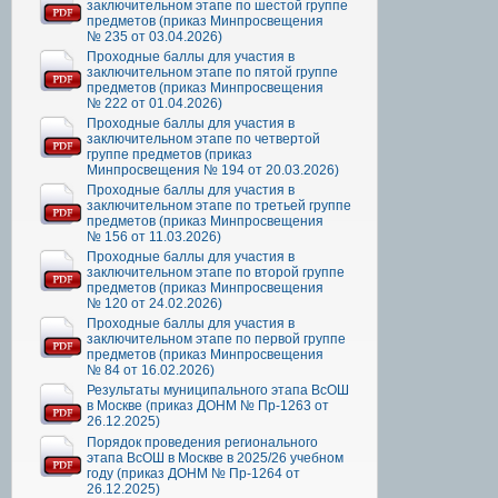
заключительном этапе по шестой группе
предметов (приказ Минпросвещения
№ 235 от 03.04.2026)
Проходные баллы для участия в
заключительном этапе по пятой группе
предметов (приказ Минпросвещения
№ 222 от 01.04.2026)
Проходные баллы для участия в
заключительном этапе по четвертой
группе предметов (приказ
Минпросвещения № 194 от 20.03.2026)
Проходные баллы для участия в
заключительном этапе по третьей группе
предметов (приказ Минпросвещения
№ 156 от 11.03.2026)
Проходные баллы для участия в
заключительном этапе по второй группе
предметов (приказ Минпросвещения
№ 120 от 24.02.2026)
Проходные баллы для участия в
заключительном этапе по первой группе
предметов (приказ Минпросвещения
№ 84 от 16.02.2026)
Результаты муниципального этапа ВсОШ
в Москве (приказ ДОНМ № Пр-1263 от
26.12.2025)
Порядок проведения регионального
этапа ВсОШ в Москве в 2025/26 учебном
году (приказ ДОНМ № Пр-1264 от
26.12.2025)