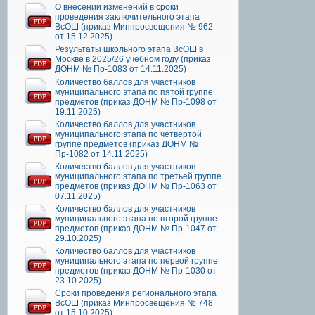
О внесении изменений в сроки
проведения заключительного этапа
ВсОШ (приказ Минпросвещения № 962
от 15.12.2025)
Результаты школьного этапа ВсОШ в
Москве в 2025/26 учебном году (приказ
ДОНМ № Пр-1083 от 14.11.2025)
Количество баллов для участников
муниципального этапа по пятой группе
предметов (приказ ДОНМ № Пр-1098 от
19.11.2025)
Количество баллов для участников
муниципального этапа по четвертой
группе предметов (приказ ДОНМ №
Пр-1082 от 14.11.2025)
Количество баллов для участников
муниципального этапа по третьей группе
предметов (приказ ДОНМ № Пр-1063 от
07.11.2025)
Количество баллов для участников
муниципального этапа по второй группе
предметов (приказ ДОНМ № Пр-1047 от
29.10.2025)
Количество баллов для участников
муниципального этапа по первой группе
предметов (приказ ДОНМ № Пр-1030 от
23.10.2025)
Сроки проведения регионального этапа
ВсОШ (приказ Минпросвещения № 748
от 15.10.2025)