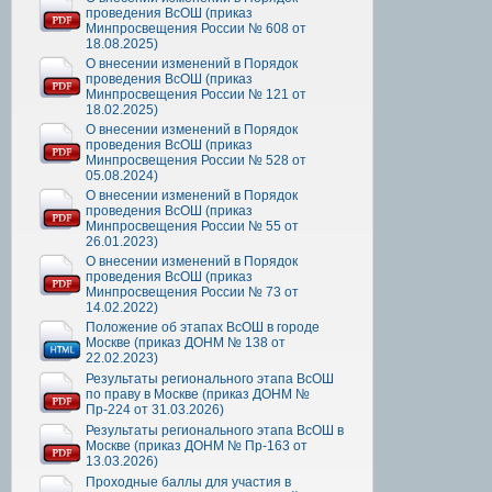
проведения ВсОШ (приказ
Минпросвещения России № 608 от
18.08.2025)
О внесении изменений в Порядок
проведения ВсОШ (приказ
Минпросвещения России № 121 от
18.02.2025)
О внесении изменений в Порядок
проведения ВсОШ (приказ
Минпросвещения России № 528 от
05.08.2024)
О внесении изменений в Порядок
проведения ВсОШ (приказ
Минпросвещения России № 55 от
26.01.2023)
О внесении изменений в Порядок
проведения ВсОШ (приказ
Минпросвещения России № 73 от
14.02.2022)
Положение об этапах ВсОШ в городе
Москве (приказ ДОНМ № 138 от
22.02.2023)
Результаты регионального этапа ВсОШ
по праву в Москве (приказ ДОНМ №
Пр-224 от 31.03.2026)
Результаты регионального этапа ВсОШ в
Москве (приказ ДОНМ № Пр-163 от
13.03.2026)
Проходные баллы для участия в