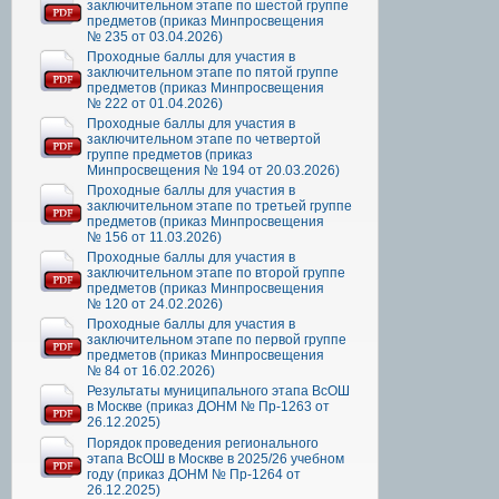
заключительном этапе по шестой группе
предметов (приказ Минпросвещения
№ 235 от 03.04.2026)
Проходные баллы для участия в
заключительном этапе по пятой группе
предметов (приказ Минпросвещения
№ 222 от 01.04.2026)
Проходные баллы для участия в
заключительном этапе по четвертой
группе предметов (приказ
Минпросвещения № 194 от 20.03.2026)
Проходные баллы для участия в
заключительном этапе по третьей группе
предметов (приказ Минпросвещения
№ 156 от 11.03.2026)
Проходные баллы для участия в
заключительном этапе по второй группе
предметов (приказ Минпросвещения
№ 120 от 24.02.2026)
Проходные баллы для участия в
заключительном этапе по первой группе
предметов (приказ Минпросвещения
№ 84 от 16.02.2026)
Результаты муниципального этапа ВсОШ
в Москве (приказ ДОНМ № Пр-1263 от
26.12.2025)
Порядок проведения регионального
этапа ВсОШ в Москве в 2025/26 учебном
году (приказ ДОНМ № Пр-1264 от
26.12.2025)