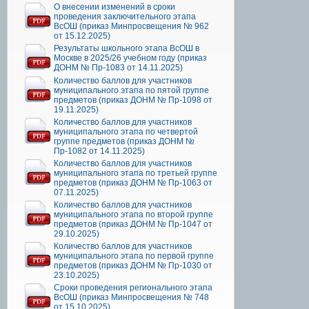
О внесении изменений в сроки
проведения заключительного этапа
ВсОШ (приказ Минпросвещения № 962
от 15.12.2025)
Результаты школьного этапа ВсОШ в
Москве в 2025/26 учебном году (приказ
ДОНМ № Пр-1083 от 14.11.2025)
Количество баллов для участников
муниципального этапа по пятой группе
предметов (приказ ДОНМ № Пр-1098 от
19.11.2025)
Количество баллов для участников
муниципального этапа по четвертой
группе предметов (приказ ДОНМ №
Пр-1082 от 14.11.2025)
Количество баллов для участников
муниципального этапа по третьей группе
предметов (приказ ДОНМ № Пр-1063 от
07.11.2025)
Количество баллов для участников
муниципального этапа по второй группе
предметов (приказ ДОНМ № Пр-1047 от
29.10.2025)
Количество баллов для участников
муниципального этапа по первой группе
предметов (приказ ДОНМ № Пр-1030 от
23.10.2025)
Сроки проведения регионального этапа
ВсОШ (приказ Минпросвещения № 748
от 15.10.2025)