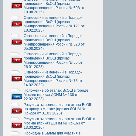
проведения ВсОШ (приказ
Минпросвещения России № 608 от
18.08.2025)
О внесении изменений в Порядок
проведения ВсОШ (приказ
Минпросвещения России № 121 от
18.02.2025)
О внесении изменений в Порядок
проведения ВсОШ (приказ
Минпросвещения России № 528 от
05.08.2024)
О внесении изменений в Порядок
проведения ВсОШ (приказ
Минпросвещения России № 55 от
26.01.2023)
О внесении изменений в Порядок
проведения ВсОШ (приказ
Минпросвещения России № 73 от
14.02.2022)
Положение об этапах ВсОШ в городе
Москве (приказ ДОНМ № 138 от
22.02.2023)
Результаты регионального этапа ВсОШ
по праву в Москве (приказ ДОНМ №
Пр-224 от 31.03.2026)
Результаты регионального этапа ВсОШ в
Москве (приказ ДОНМ № Пр-163 от
13.03.2026)
Проходные баллы для участия в