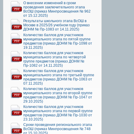
О внесении изменений в сроки
проведения заключительного этапа
ВсОШ (приказ Минпросвещения № 962
от 15.12.2025)
Результаты школьного этапа ВсОШ в
Москве в 2025/26 учебном году (приказ
ДОНМ № Пр-1083 от 14.11.2025)
Количество баллов для участников
муниципального этапа по пятой группе
предметов (приказ ДОНМ № Пр-1098 от
19.11.2025)
Количество баллов для участников
муниципального этапа по четвертой
группе предметов (приказ ДОНМ №
Пр-1082 от 14.11.2025)
Количество баллов для участников
муниципального этапа по третьей группе
предметов (приказ ДОНМ № Пр-1063 от
07.11.2025)
Количество баллов для участников
муниципального этапа по второй группе
предметов (приказ ДОНМ № Пр-1047 от
29.10.2025)
Количество баллов для участников
муниципального этапа по первой группе
предметов (приказ ДОНМ № Пр-1030 от
23.10.2025)
Сроки проведения регионального этапа
ВсОШ (приказ Минпросвещения № 748
от 15.10.2025)