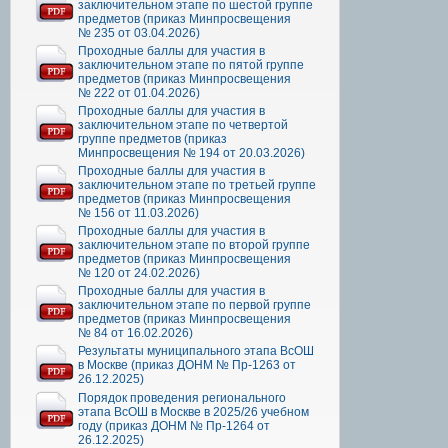
заключительном этапе по шестой группе
предметов (приказ Минпросвещения
№ 235 от 03.04.2026)
Проходные баллы для участия в
заключительном этапе по пятой группе
предметов (приказ Минпросвещения
№ 222 от 01.04.2026)
Проходные баллы для участия в
заключительном этапе по четвертой
группе предметов (приказ
Минпросвещения № 194 от 20.03.2026)
Проходные баллы для участия в
заключительном этапе по третьей группе
предметов (приказ Минпросвещения
№ 156 от 11.03.2026)
Проходные баллы для участия в
заключительном этапе по второй группе
предметов (приказ Минпросвещения
№ 120 от 24.02.2026)
Проходные баллы для участия в
заключительном этапе по первой группе
предметов (приказ Минпросвещения
№ 84 от 16.02.2026)
Результаты муниципального этапа ВсОШ
в Москве (приказ ДОНМ № Пр-1263 от
26.12.2025)
Порядок проведения регионального
этапа ВсОШ в Москве в 2025/26 учебном
году (приказ ДОНМ № Пр-1264 от
26.12.2025)