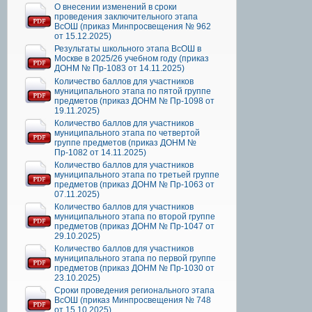
О внесении изменений в сроки
проведения заключительного этапа
ВсОШ (приказ Минпросвещения № 962
от 15.12.2025)
Результаты школьного этапа ВсОШ в
Москве в 2025/26 учебном году (приказ
ДОНМ № Пр-1083 от 14.11.2025)
Количество баллов для участников
муниципального этапа по пятой группе
предметов (приказ ДОНМ № Пр-1098 от
19.11.2025)
Количество баллов для участников
муниципального этапа по четвертой
группе предметов (приказ ДОНМ №
Пр-1082 от 14.11.2025)
Количество баллов для участников
муниципального этапа по третьей группе
предметов (приказ ДОНМ № Пр-1063 от
07.11.2025)
Количество баллов для участников
муниципального этапа по второй группе
предметов (приказ ДОНМ № Пр-1047 от
29.10.2025)
Количество баллов для участников
муниципального этапа по первой группе
предметов (приказ ДОНМ № Пр-1030 от
23.10.2025)
Сроки проведения регионального этапа
ВсОШ (приказ Минпросвещения № 748
от 15.10.2025)