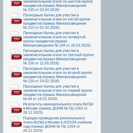
заключительном этапе по шестой группе
предметов (приказ Минпросвещения
№ 235 от 03.04.2026)
Проходные баллы для участия в
заключительном этапе по пятой группе
предметов (приказ Минпросвещения
№ 222 от 01.04.2026)
Проходные баллы для участия в
заключительном этапе по четвертой
группе предметов (приказ
Минпросвещения № 194 от 20.03.2026)
Проходные баллы для участия в
заключительном этапе по третьей группе
предметов (приказ Минпросвещения
№ 156 от 11.03.2026)
Проходные баллы для участия в
заключительном этапе по второй группе
предметов (приказ Минпросвещения
№ 120 от 24.02.2026)
Проходные баллы для участия в
заключительном этапе по первой группе
предметов (приказ Минпросвещения
№ 84 от 16.02.2026)
Результаты муниципального этапа ВсОШ
в Москве (приказ ДОНМ № Пр-1263 от
26.12.2025)
Порядок проведения регионального
этапа ВсОШ в Москве в 2025/26 учебном
году (приказ ДОНМ № Пр-1264 от
26.12.2025)