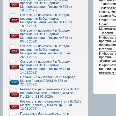
профиль «Т
проведения ВсОШ (приказ
технология
Минпросвещения России № 608 от
творчество
18.08.2025)
Основы бе
О внесении изменений в Порядок
защиты Ро
проведения ВсОШ (приказ
Обществоз
Минпросвещения России № 121 от
Право
18.02.2025)
Математик
О внесении изменений в Порядок
Экология
проведения ВсОШ (приказ
Информат
Минпросвещения России № 528 от
профиль «
05.08.2024)
безопасно
О внесении изменений в Порядок
История
проведения ВсОШ (приказ
Минпросвещения России № 55 от
Информат
26.01.2023)
профиль
«Программ
О внесении изменений в Порядок
проведения ВсОШ (приказ
Информат
Минпросвещения России № 73 от
профиль «
14.02.2022)
интеллект
Положение об этапах ВсОШ в городе
Москве (приказ ДОНМ № 138 от
22.02.2023)
Результаты регионального этапа ВсОШ
по праву в Москве (приказ ДОНМ №
Пр-224 от 31.03.2026)
Результаты регионального этапа ВсОШ в
Москве (приказ ДОНМ № Пр-163 от
13.03.2026)
Проходные баллы для участия в