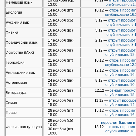
29 октября (ср)
18.11 —
открыт просмот
Немецкий язык
13:00
опубликовано 21.
14 ноября (пт)
10.12 —
открыт просмот
Биология
15:00
опубликовано 16.
15 ноября (сб)
3.12 —
открыт просмот
Русский язык
10:00
опубликовано 9.
16 ноября (вс)
5.12 —
открыт просмот
Физика
10:00
опубликовано 8.
17 ноября (пн)
2.12 —
открыт просмот
Французский язык
13:00
опубликовано 3.
20 ноября (чт)
9.12 —
открыт просмот
Искусство (МХК)
15:00
опубликовано 12.
21 ноября (пт)
10.12 —
открыт просмот
География
15:00
опубликовано 12.
23 ноября (вс)
12.12 —
открыт просмот
Английский язык
10:00
опубликовано 16.
24 ноября (пн)
8.12 —
открыт просмот
Астрономия
15:00
опубликовано 10.
25 ноября (вт)
12.12 —
открыт просмо
Литература
15:00
опубликовано 15.
27 ноября (чт)
11.12 —
открыт просмот
Химия
15:00
опубликовано 14.
28 ноября (пт)
15.12 —
открыт просмот
Право
15:00
опубликовано 16.
29 ноября (сб)
пересчет баллов в
10:00
Физическая культура
18.12 —
открыт просмот
30 ноября (вс)
опубликовано 18.
10:00