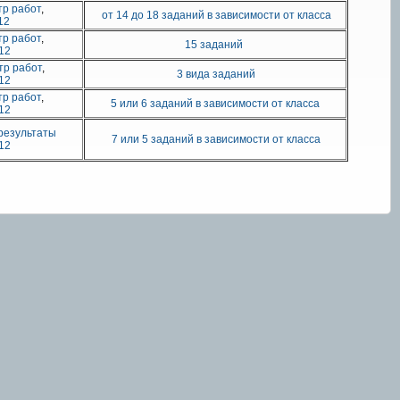
р работ
,
от 14 до 18 заданий в зависимости от класса
12
р работ
,
15 заданий
12
тр работ
,
3 вида заданий
12
р работ
,
5 или 6 заданий в зависимости от класса
12
результаты
7 или 5 заданий в зависимости от класса
12