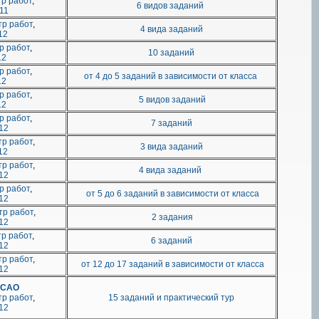
р работ
,
6 видов заданий
11
р работ
,
4 вида заданий
12
р работ
,
10 заданий
12
р работ
,
от 4 до 5 заданий в зависимости от класса
12
р работ
,
5 видов заданий
12
р работ
,
7 заданий
12
р работ
,
3 вида заданий
12
р работ
,
4 вида заданий
12
р работ
,
от 5 до 6 заданий в зависимости от класса
12
тр работ
,
2 задания
12
р работ
,
6 заданий
12
р работ
,
от 12 до 17 заданий в зависимости от класса
12
 САО
р работ
,
15 заданий и практический тур
12