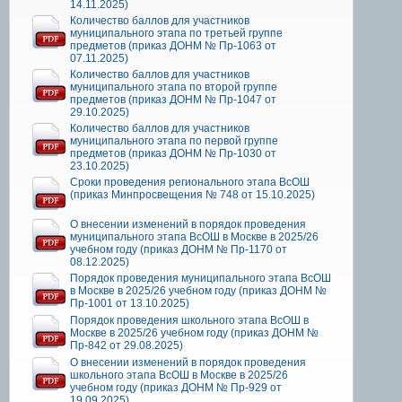
14.11.2025)
Количество баллов для участников
муниципального этапа по третьей группе
предметов (приказ ДОНМ № Пр-1063 от
07.11.2025)
Количество баллов для участников
муниципального этапа по второй группе
предметов (приказ ДОНМ № Пр-1047 от
29.10.2025)
Количество баллов для участников
муниципального этапа по первой группе
предметов (приказ ДОНМ № Пр-1030 от
23.10.2025)
Сроки проведения регионального этапа ВсОШ
(приказ Минпросвещения № 748 от 15.10.2025)
О внесении изменений в порядок проведения
муниципального этапа ВсОШ в Москве в 2025/26
учебном году (приказ ДОНМ № Пр-1170 от
08.12.2025)
Порядок проведения муниципального этапа ВсОШ
в Москве в 2025/26 учебном году (приказ ДОНМ №
Пр-1001 от 13.10.2025)
Порядок проведения школьного этапа ВсОШ в
Москве в 2025/26 учебном году (приказ ДОНМ №
Пр-842 от 29.08.2025)
О внесении изменений в порядок проведения
школьного этапа ВсОШ в Москве в 2025/26
учебном году (приказ ДОНМ № Пр-929 от
19.09.2025)