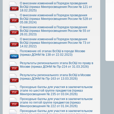
О внесении изменений в Порядок проведения
ВсОШ (приказ Минпросвещения России № 121 от
18.02.2025)
О внесении изменений в Порядок проведения
ВсОШ (приказ Минпросвещения России № 528 от
05.08.2024)
О внесении изменений в Порядок проведения
ВсОШ (приказ Минпросвещения России № 55 от
26.01.2023)
О внесении изменений в Порядок проведения
ВсОШ (приказ Минпросвещения России № 73 от
14.02.2022)
Положение об этапах ВсОШ в городе Москве
(приказ ДОНМ № 138 от 22.02.2023)
Результаты регионального этапа ВсОШ по праву в
Москве (приказ ДОНМ № Пр-224 от 31.03.2026)
Результаты регионального этапа ВсОШ в Москве
(приказ ДОНМ № Пр-163 от 13.03.2026)
Проходные баллы для участия в заключительном
этапе по шестой группе предметов (приказ
Минпросвещения № 235 от 03.04.2026)
Проходные баллы для участия в заключительном
этапе по пятой группе предметов (приказ
Минпросвещения № 222 от 01.04.2026)
Проходные баллы для участия в заключительном