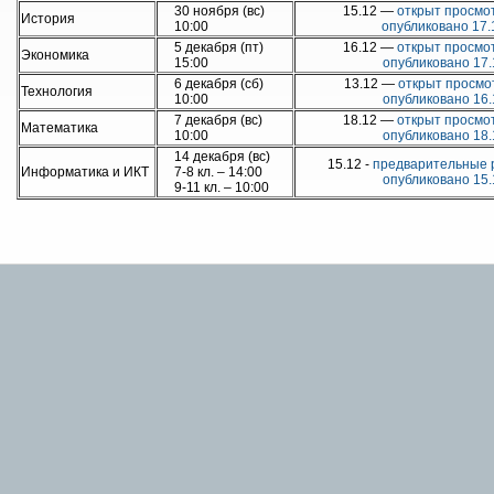
30 ноября (вс)
15.12 —
открыт просмот
История
10:00
опубликовано 17.
5 декабря (пт)
16.12 —
открыт просмот
Экономика
15:00
опубликовано 17.
6 декабря (сб)
13.12 —
открыт просмо
Технология
10:00
опубликовано 16.
7 декабря (вс)
18.12 —
открыт просмот
Математика
10:00
опубликовано 18.
14 декабря (вс)
15.12 -
предварительные 
Информатика и ИКТ
7-8 кл. – 14:00
опубликовано 15.
9-11 кл. – 10:00