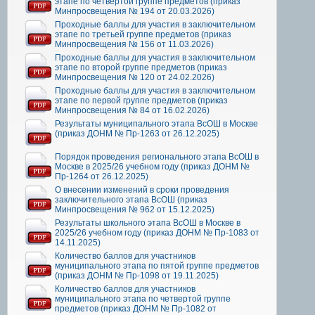
этапе по четвертой группе предметов (приказ
Минпросвещения № 194 от 20.03.2026)
Проходные баллы для участия в заключительном
этапе по третьей группе предметов (приказ
Минпросвещения № 156 от 11.03.2026)
Проходные баллы для участия в заключительном
этапе по второй группе предметов (приказ
Минпросвещения № 120 от 24.02.2026)
Проходные баллы для участия в заключительном
этапе по первой группе предметов (приказ
Минпросвещения № 84 от 16.02.2026)
Результаты муниципального этапа ВсОШ в Москве
(приказ ДОНМ № Пр-1263 от 26.12.2025)
Порядок проведения регионального этапа ВсОШ в
Москве в 2025/26 учебном году (приказ ДОНМ №
Пр-1264 от 26.12.2025)
О внесении изменений в сроки проведения
заключительного этапа ВсОШ (приказ
Минпросвещения № 962 от 15.12.2025)
Результаты школьного этапа ВсОШ в Москве в
2025/26 учебном году (приказ ДОНМ № Пр-1083 от
14.11.2025)
Количество баллов для участников
муниципального этапа по пятой группе предметов
(приказ ДОНМ № Пр-1098 от 19.11.2025)
Количество баллов для участников
муниципального этапа по четвертой группе
предметов (приказ ДОНМ № Пр-1082 от