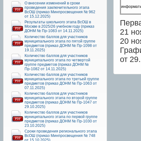
О внесении изменений в сроки
информат
проведения заключительного этапа
ВсОШ (приказ Минпросвещения № 962
от 15.12.2025)
Перва
Результаты школьного этапа ВсОШ в
Москве в 2025/26 учебном году (приказ
21 но
ДОНМ № Пр-1083 от 14.11.2025)
Количество баллов для участников
20 но
муниципального этапа по пятой группе
предметов (приказ ДОНМ № Пр-1098 от
Граф
19.11.2025)
Количество баллов для участников
от 29
муниципального этапа по четвертой
группе предметов (приказ ДОНМ №
Пр-1082 от 14.11.2025)
Количество баллов для участников
муниципального этапа по третьей группе
предметов (приказ ДОНМ № Пр-1063 от
07.11.2025)
Количество баллов для участников
муниципального этапа по второй группе
предметов (приказ ДОНМ № Пр-1047 от
29.10.2025)
Количество баллов для участников
муниципального этапа по первой группе
предметов (приказ ДОНМ № Пр-1030 от
23.10.2025)
Сроки проведения регионального этапа
ВсОШ (приказ Минпросвещения № 748
от 15.10.2025)