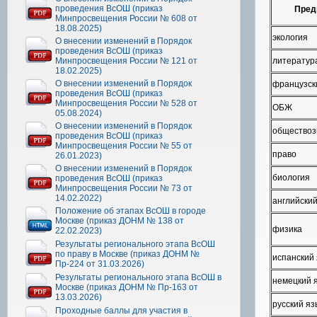
проведения ВсОШ (приказ
Пред
Минпросвещения России № 608 от
18.08.2025)
экология
О внесении изменений в Порядок
проведения ВсОШ (приказ
Минпросвещения России № 121 от
литератур
18.02.2025)
О внесении изменений в Порядок
французск
проведения ВсОШ (приказ
Минпросвещения России № 528 от
ОБЖ
05.08.2024)
О внесении изменений в Порядок
обществоз
проведения ВсОШ (приказ
Минпросвещения России № 55 от
право
26.01.2023)
О внесении изменений в Порядок
биология
проведения ВсОШ (приказ
Минпросвещения России № 73 от
14.02.2022)
английский
Положение об этапах ВсОШ в городе
Москве (приказ ДОНМ № 138 от
физика
22.02.2023)
Результаты регионального этапа ВсОШ
по праву в Москве (приказ ДОНМ №
испанский
Пр-224 от 31.03.2026)
Результаты регионального этапа ВсОШ в
немецкий 
Москве (приказ ДОНМ № Пр-163 от
13.03.2026)
русский яз
Проходные баллы для участия в