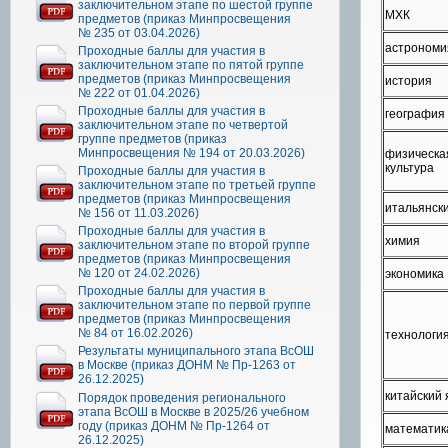
заключительном этапе по шестой группе
МХК
предметов (приказ Минпросвещения
№ 235 от 03.04.2026)
астрономи
Проходные баллы для участия в
заключительном этапе по пятой группе
предметов (приказ Минпросвещения
история
№ 222 от 01.04.2026)
Проходные баллы для участия в
география
заключительном этапе по четвертой
группе предметов (приказ
Минпросвещения № 194 от 20.03.2026)
физическа
культура
Проходные баллы для участия в
заключительном этапе по третьей группе
предметов (приказ Минпросвещения
итальянск
№ 156 от 11.03.2026)
Проходные баллы для участия в
химия
заключительном этапе по второй группе
предметов (приказ Минпросвещения
№ 120 от 24.02.2026)
экономика
Проходные баллы для участия в
заключительном этапе по первой группе
предметов (приказ Минпросвещения
№ 84 от 16.02.2026)
технологи
Результаты муниципального этапа ВсОШ
в Москве (приказ ДОНМ № Пр-1263 от
26.12.2025)
китайский 
Порядок проведения регионального
этапа ВсОШ в Москве в 2025/26 учебном
году (приказ ДОНМ № Пр-1264 от
математик
26.12.2025)