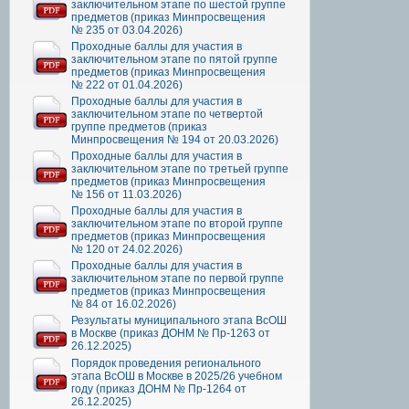
заключительном этапе по шестой группе
предметов (приказ Минпросвещения
№ 235 от 03.04.2026)
Проходные баллы для участия в
заключительном этапе по пятой группе
предметов (приказ Минпросвещения
№ 222 от 01.04.2026)
Проходные баллы для участия в
заключительном этапе по четвертой
группе предметов (приказ
Минпросвещения № 194 от 20.03.2026)
Проходные баллы для участия в
заключительном этапе по третьей группе
предметов (приказ Минпросвещения
№ 156 от 11.03.2026)
Проходные баллы для участия в
заключительном этапе по второй группе
предметов (приказ Минпросвещения
№ 120 от 24.02.2026)
Проходные баллы для участия в
заключительном этапе по первой группе
предметов (приказ Минпросвещения
№ 84 от 16.02.2026)
Результаты муниципального этапа ВсОШ
в Москве (приказ ДОНМ № Пр-1263 от
26.12.2025)
Порядок проведения регионального
этапа ВсОШ в Москве в 2025/26 учебном
году (приказ ДОНМ № Пр-1264 от
26.12.2025)