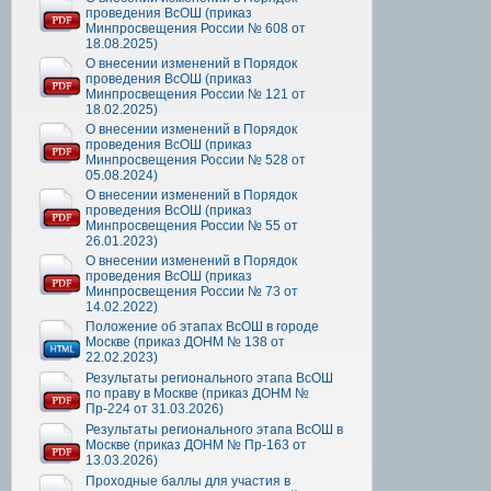
проведения ВсОШ (приказ
Минпросвещения России № 608 от
18.08.2025)
О внесении изменений в Порядок
проведения ВсОШ (приказ
Минпросвещения России № 121 от
18.02.2025)
О внесении изменений в Порядок
проведения ВсОШ (приказ
Минпросвещения России № 528 от
05.08.2024)
О внесении изменений в Порядок
проведения ВсОШ (приказ
Минпросвещения России № 55 от
26.01.2023)
О внесении изменений в Порядок
проведения ВсОШ (приказ
Минпросвещения России № 73 от
14.02.2022)
Положение об этапах ВсОШ в городе
Москве (приказ ДОНМ № 138 от
22.02.2023)
Результаты регионального этапа ВсОШ
по праву в Москве (приказ ДОНМ №
Пр-224 от 31.03.2026)
Результаты регионального этапа ВсОШ в
Москве (приказ ДОНМ № Пр-163 от
13.03.2026)
Проходные баллы для участия в