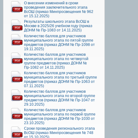
О внесении изменений в сроки
проведения заключительного этапа
ВсОШ (приказ Минпросвещения № 962
от 15.12.2025)
Результаты школьного этапа ВсОШ в
Москве в 2025/26 учебном году (приказ
ДОНМ № Пр-1083 от 14.11.2025)
Количество баллов для участников
муниципального этапа по пятой группе
предметов (приказ ДОНМ № Пр-1098 от
19.11.2025)
Количество баллов для участников
муниципального этапа по четвертой
группе предметов (приказ ДОНМ №
Пр-1082 от 14.11.2025)
Количество баллов для участников
муниципального этапа по третьей группе
предметов (приказ ДОНМ № Пр-1063 от
07.11.2025)
Количество баллов для участников
муниципального этапа по второй группе
предметов (приказ ДОНМ № Пр-1047 от
29.10.2025)
Количество баллов для участников
муниципального этапа по первой группе
предметов (приказ ДОНМ № Пр-1030 от
23.10.2025)
Сроки проведения регионального этапа
ВсОШ (приказ Минпросвещения № 748
от 15.10.2025)