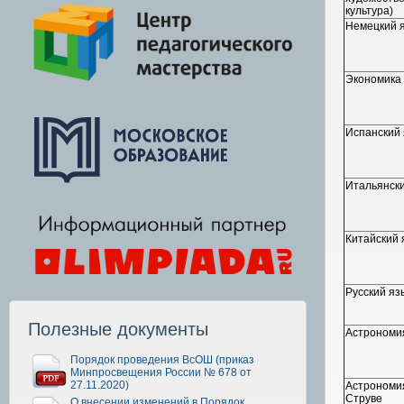
культура)
Немецкий 
Экономика
Испанский 
Итальянски
Китайский 
Русский яз
Полезные документы
Астрономи
Порядок проведения ВсОШ (приказ
Минпросвещения России № 678 от
27.11.2020)
Астрономия
Струве
О внесении изменений в Порядок