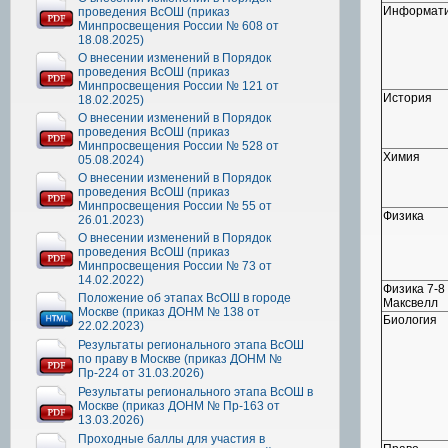
Информат
проведения ВсОШ (приказ
Минпросвещения России № 608 от
18.08.2025)
О внесении изменений в Порядок
проведения ВсОШ (приказ
Минпросвещения России № 121 от
История
18.02.2025)
О внесении изменений в Порядок
проведения ВсОШ (приказ
Минпросвещения России № 528 от
Химия
05.08.2024)
О внесении изменений в Порядок
проведения ВсОШ (приказ
Минпросвещения России № 55 от
Физика
26.01.2023)
О внесении изменений в Порядок
проведения ВсОШ (приказ
Минпросвещения России № 73 от
14.02.2022)
Физика 7-8 
Положение об этапах ВсОШ в городе
Максвелл
Москве (приказ ДОНМ № 138 от
Биология
22.02.2023)
Результаты регионального этапа ВсОШ
по праву в Москве (приказ ДОНМ №
Пр-224 от 31.03.2026)
Результаты регионального этапа ВсОШ в
Москве (приказ ДОНМ № Пр-163 от
13.03.2026)
Проходные баллы для участия в