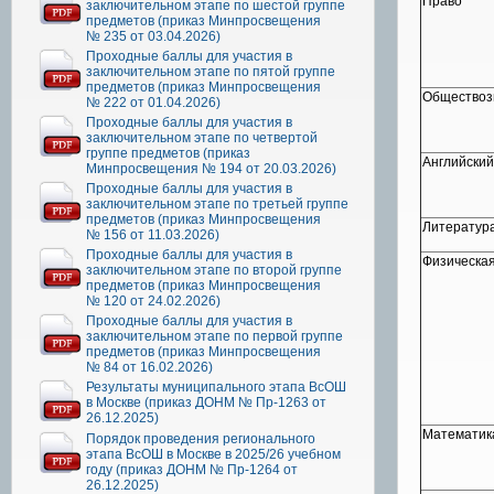
Право
заключительном этапе по шестой группе
предметов (приказ Минпросвещения
№ 235 от 03.04.2026)
Проходные баллы для участия в
заключительном этапе по пятой группе
предметов (приказ Минпросвещения
Обществоз
№ 222 от 01.04.2026)
Проходные баллы для участия в
заключительном этапе по четвертой
группе предметов (приказ
Английский
Минпросвещения № 194 от 20.03.2026)
Проходные баллы для участия в
заключительном этапе по третьей группе
предметов (приказ Минпросвещения
Литератур
№ 156 от 11.03.2026)
Проходные баллы для участия в
Физическая
заключительном этапе по второй группе
предметов (приказ Минпросвещения
№ 120 от 24.02.2026)
Проходные баллы для участия в
заключительном этапе по первой группе
предметов (приказ Минпросвещения
№ 84 от 16.02.2026)
Результаты муниципального этапа ВсОШ
в Москве (приказ ДОНМ № Пр-1263 от
26.12.2025)
Математик
Порядок проведения регионального
этапа ВсОШ в Москве в 2025/26 учебном
году (приказ ДОНМ № Пр-1264 от
26.12.2025)