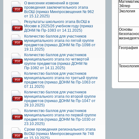
Математика
О внесении изменений в сроки
Эйлер
проведения заключительного этапа
Экология
ВсОШ (приказ Минпросвещения № 962
от 15.12.2025)
Результаты школьного этапа ВсОШ в
Москве в 2025/26 учебном году (приказ
Основы
ДОНМ № Пр-1083 от 14.11.2025)
безопасно
Количество баллов для участников
жизнедеят
муниципального этапа по пятой группе
предметов (приказ ДОНМ № Пр-1098 от
География
19.11.2025)
Количество баллов для участников
муниципального этапа по четвертой
группе предметов (приказ ДОНМ №
Технология
Пр-1082 от 14.11.2025)
Количество баллов для участников
муниципального этапа по третьей группе
предметов (приказ ДОНМ № Пр-1063 от
07.11.2025)
Количество баллов для участников
муниципального этапа по второй группе
предметов (приказ ДОНМ № Пр-1047 от
29.10.2025)
Количество баллов для участников
муниципального этапа по первой группе
предметов (приказ ДОНМ № Пр-1030 от
23.10.2025)
Сроки проведения регионального этапа
ВсОШ (приказ Минпросвещения № 748
от 15.10.2025)