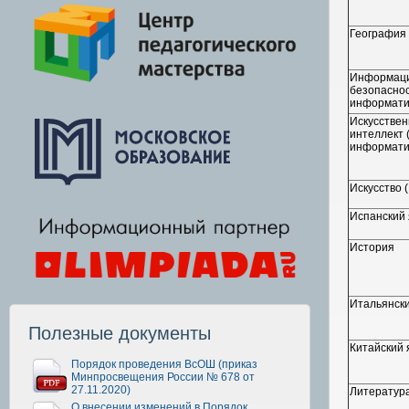
География
Информац
безопаснос
информати
Искусстве
интеллект 
информати
Искусство 
Испанский 
История
Итальянски
Полезные документы
Китайский 
Порядок проведения ВсОШ (приказ
Минпросвещения России № 678 от
27.11.2020)
Литератур
О внесении изменений в Порядок