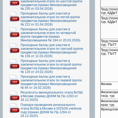
заключительном этапе по шестой группе
предметов (приказ Минпросвещения
№ 235 от 03.04.2026)
Труд (техно
тур, КДДиТ
Проходные баллы для участия в
заключительном этапе по пятой группе
Труд (техно
предметов (приказ Минпросвещения
тур, КДДиТ
№ 222 от 01.04.2026)
Проходные баллы для участия в
заключительном этапе по четвертой
группе предметов (приказ
Минпросвещения № 194 от 20.03.2026)
Труд (техно
тур, ТТиТТ
Проходные баллы для участия в
заключительном этапе по третьей группе
Труд (техно
предметов (приказ Минпросвещения
тур, ТТиТТ
№ 156 от 11.03.2026)
Проходные баллы для участия в
заключительном этапе по второй группе
предметов (приказ Минпросвещения
№ 120 от 24.02.2026)
Проходные баллы для участия в
заключительном этапе по первой группе
предметов (приказ Минпросвещения
Физика
№ 84 от 16.02.2026)
Физическая
Результаты муниципального этапа ВсОШ
теор. тур
в Москве (приказ ДОНМ № Пр-1263 от
26.12.2025)
Физическая
Порядок проведения регионального
прак. тур
этапа ВсОШ в Москве в 2025/26 учебном
Французски
году (приказ ДОНМ № Пр-1264 от
26.12.2025)