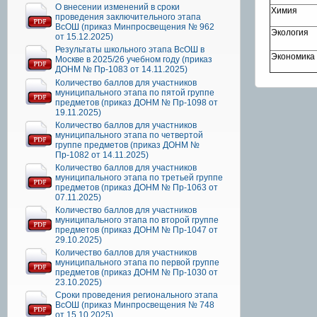
О внесении изменений в сроки
Химия
проведения заключительного этапа
ВсОШ (приказ Минпросвещения № 962
Экология
от 15.12.2025)
Результаты школьного этапа ВсОШ в
Экономика
Москве в 2025/26 учебном году (приказ
ДОНМ № Пр-1083 от 14.11.2025)
Количество баллов для участников
муниципального этапа по пятой группе
предметов (приказ ДОНМ № Пр-1098 от
19.11.2025)
Количество баллов для участников
муниципального этапа по четвертой
группе предметов (приказ ДОНМ №
Пр-1082 от 14.11.2025)
Количество баллов для участников
муниципального этапа по третьей группе
предметов (приказ ДОНМ № Пр-1063 от
07.11.2025)
Количество баллов для участников
муниципального этапа по второй группе
предметов (приказ ДОНМ № Пр-1047 от
29.10.2025)
Количество баллов для участников
муниципального этапа по первой группе
предметов (приказ ДОНМ № Пр-1030 от
23.10.2025)
Сроки проведения регионального этапа
ВсОШ (приказ Минпросвещения № 748
от 15.10.2025)