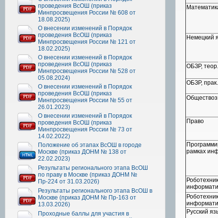
проведения ВсОШ (приказ
Математик
Минпросвещения России № 608 от
18.08.2025)
О внесении изменений в Порядок
проведения ВсОШ (приказ
Немецкий 
Минпросвещения России № 121 от
18.02.2025)
О внесении изменений в Порядок
проведения ВсОШ (приказ
ОБЗР, теор.
Минпросвещения России № 528 от
05.08.2024)
ОБЗР, прак.
О внесении изменений в Порядок
проведения ВсОШ (приказ
Обществоз
Минпросвещения России № 55 от
26.01.2023)
О внесении изменений в Порядок
Право
проведения ВсОШ (приказ
Минпросвещения России № 73 от
14.02.2022)
Программи
Положение об этапах ВсОШ в городе
рамках ин
Москве (приказ ДОНМ № 138 от
22.02.2023)
Результаты регионального этапа ВсОШ
по праву в Москве (приказ ДОНМ №
Роботехник
Пр-224 от 31.03.2026)
информатик
Результаты регионального этапа ВсОШ в
Роботехник
Москве (приказ ДОНМ № Пр-163 от
информатик
13.03.2026)
Русский яз
Проходные баллы для участия в