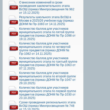
О внесении изменений в сроки
проведения заключительного этапа
ВсОШ (приказ Минпросвещения № 962
от 15.12.2025)
Результаты школьного этапа ВсОШ в
Москве в 2025/26 учебном году (приказ
ДОНМ № Пр-1083 от 14.11.2025)
Количество баллов для участников
муниципального этапа по пятой группе
предметов (приказ ДОНМ № Пр-1098 от
19.11.2025)
Количество баллов для участников
муниципального этапа по четвертой
группе предметов (приказ ДОНМ №
Пр-1082 от 14.11.2025)
Количество баллов для участников
муниципального этапа по третьей группе
предметов (приказ ДОНМ № Пр-1063 от
07.11.2025)
Количество баллов для участников
муниципального этапа по второй группе
предметов (приказ ДОНМ № Пр-1047 от
29.10.2025)
Количество баллов для участников
муниципального этапа по первой группе
предметов (приказ ДОНМ № Пр-1030 от
23.10.2025)
Сроки проведения регионального этапа
ВсОШ (приказ Минпросвещения № 748
от 15.10.2025)