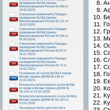
Ан
проведения ВсОШ (приказ
Минпросвещения России № 608 от
Аф
18.08.2025)
О внесении изменений в Порядок
Бе
проведения ВсОШ (приказ
Минпросвещения России № 121 от
Го
18.02.2025)
О внесении изменений в Порядок
Гр
проведения ВсОШ (приказ
Минпросвещения России № 528 от
Ми
05.08.2024)
О внесении изменений в Порядок
Ос
проведения ВсОШ (приказ
Минпросвещения России № 55 от
Са
26.01.2023)
Сл
О внесении изменений в Порядок
проведения ВсОШ (приказ
Со
Минпросвещения России № 73 от
14.02.2022)
Го
Положение об этапах ВсОШ в городе
Москве (приказ ДОНМ № 138 от
Ев
22.02.2023)
Результаты регионального этапа ВсОШ
Ко
по праву в Москве (приказ ДОНМ №
Пр-224 от 31.03.2026)
Ку
Результаты регионального этапа ВсОШ в
Москве (приказ ДОНМ № Пр-163 от
Ку
13.03.2026)
Проходные баллы для участия в
См