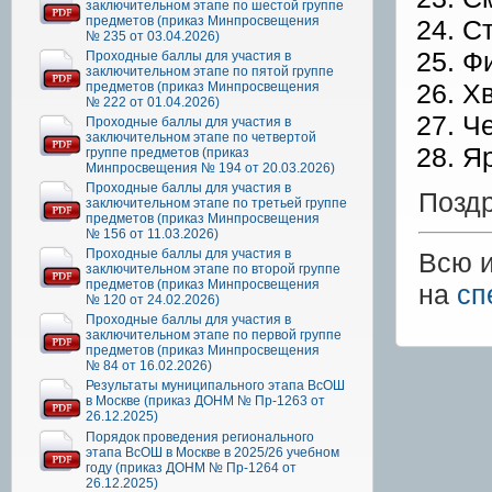
заключительном этапе по шестой группе
предметов (приказ Минпросвещения
Ст
№ 235 от 03.04.2026)
Фи
Проходные баллы для участия в
заключительном этапе по пятой группе
Хв
предметов (приказ Минпросвещения
№ 222 от 01.04.2026)
Че
Проходные баллы для участия в
заключительном этапе по четвертой
Яр
группе предметов (приказ
Минпросвещения № 194 от 20.03.2026)
Проходные баллы для участия в
Поздр
заключительном этапе по третьей группе
предметов (приказ Минпросвещения
№ 156 от 11.03.2026)
Проходные баллы для участия в
Всю 
заключительном этапе по второй группе
предметов (приказ Минпросвещения
на
сп
№ 120 от 24.02.2026)
Проходные баллы для участия в
заключительном этапе по первой группе
предметов (приказ Минпросвещения
№ 84 от 16.02.2026)
Результаты муниципального этапа ВсОШ
в Москве (приказ ДОНМ № Пр-1263 от
26.12.2025)
Порядок проведения регионального
этапа ВсОШ в Москве в 2025/26 учебном
году (приказ ДОНМ № Пр-1264 от
26.12.2025)