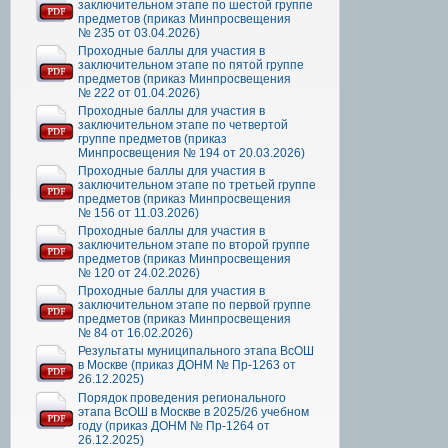
заключительном этапе по шестой группе
предметов (приказ Минпросвещения
№ 235 от 03.04.2026)
Проходные баллы для участия в
заключительном этапе по пятой группе
предметов (приказ Минпросвещения
№ 222 от 01.04.2026)
Проходные баллы для участия в
заключительном этапе по четвертой
группе предметов (приказ
Минпросвещения № 194 от 20.03.2026)
Проходные баллы для участия в
заключительном этапе по третьей группе
предметов (приказ Минпросвещения
№ 156 от 11.03.2026)
Проходные баллы для участия в
заключительном этапе по второй группе
предметов (приказ Минпросвещения
№ 120 от 24.02.2026)
Проходные баллы для участия в
заключительном этапе по первой группе
предметов (приказ Минпросвещения
№ 84 от 16.02.2026)
Результаты муниципального этапа ВсОШ
в Москве (приказ ДОНМ № Пр-1263 от
26.12.2025)
Порядок проведения регионального
этапа ВсОШ в Москве в 2025/26 учебном
году (приказ ДОНМ № Пр-1264 от
26.12.2025)