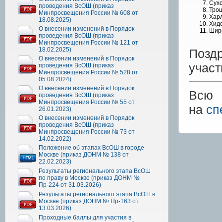
Сухо
проведения ВсОШ (приказ
Тро
Минпросвещения России № 608 от
Хар
18.08.2025)
Хид
О внесении изменений в Порядок
Шир
проведения ВсОШ (приказ
Минпросвещения России № 121 от
18.02.2025)
Позд
О внесении изменений в Порядок
участ
проведения ВсОШ (приказ
Минпросвещения России № 528 от
05.08.2024)
О внесении изменений в Порядок
Всю 
проведения ВсОШ (приказ
Минпросвещения России № 55 от
на
сп
26.01.2023)
О внесении изменений в Порядок
проведения ВсОШ (приказ
Минпросвещения России № 73 от
14.02.2022)
Положение об этапах ВсОШ в городе
Москве (приказ ДОНМ № 138 от
22.02.2023)
Результаты регионального этапа ВсОШ
по праву в Москве (приказ ДОНМ №
Пр-224 от 31.03.2026)
Результаты регионального этапа ВсОШ в
Москве (приказ ДОНМ № Пр-163 от
13.03.2026)
Проходные баллы для участия в