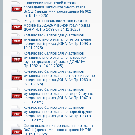
О внесении изменений в сроки
проведения заключительного этапа
ВсОШ (приказ Минпросвещения № 962
от 15.12.2025)
Результаты школьного этапа ВсОШ в
Москве в 2025/26 учебном году (приказ
ДОНМ № Пр-1083 от 14.11.2025)
Количество баллов для участников
муниципального этапа по пятой группе
предметов (приказ ДОНМ № Пр-1098 от
19.11.2025)
Количество баллов для участников
муниципального этапа по четвертой
группе предметов (приказ ДОНМ №
Пр-1082 от 14.11.2025)
Количество баллов для участников
муниципального этапа по третьей группе
предметов (приказ ДОНМ № Пр-1063 от
07.11.2025)
Количество баллов для участников
муниципального этапа по второй группе
предметов (приказ ДОНМ № Пр-1047 от
29.10.2025)
Количество баллов для участников
муниципального этапа по первой группе
предметов (приказ ДОНМ № Пр-1030 от
23.10.2025)
Сроки проведения регионального этапа
ВсОШ (приказ Минпросвещения № 748
от 15.10.2025)