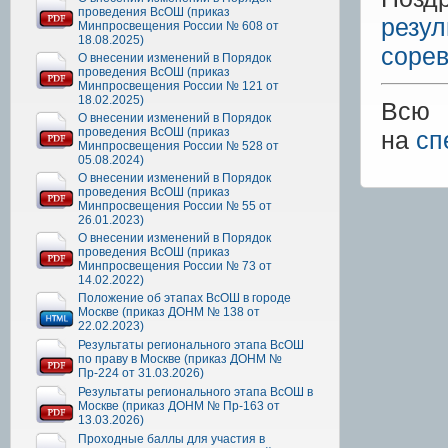
проведения ВсОШ (приказ
резул
Минпросвещения России № 608 от
18.08.2025)
соре
О внесении изменений в Порядок
проведения ВсОШ (приказ
Минпросвещения России № 121 от
18.02.2025)
Всю 
О внесении изменений в Порядок
проведения ВсОШ (приказ
на
сп
Минпросвещения России № 528 от
05.08.2024)
О внесении изменений в Порядок
проведения ВсОШ (приказ
Минпросвещения России № 55 от
26.01.2023)
О внесении изменений в Порядок
проведения ВсОШ (приказ
Минпросвещения России № 73 от
14.02.2022)
Положение об этапах ВсОШ в городе
Москве (приказ ДОНМ № 138 от
22.02.2023)
Результаты регионального этапа ВсОШ
по праву в Москве (приказ ДОНМ №
Пр-224 от 31.03.2026)
Результаты регионального этапа ВсОШ в
Москве (приказ ДОНМ № Пр-163 от
13.03.2026)
Проходные баллы для участия в