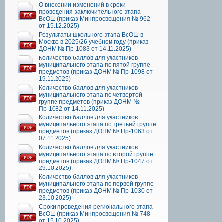
О внесении изменений в сроки
проведения заключительного этапа
ВсОШ (приказ Минпросвещения № 962
от 15.12.2025)
Результаты школьного этапа ВсОШ в
Москве в 2025/26 учебном году (приказ
ДОНМ № Пр-1083 от 14.11.2025)
Количество баллов для участников
муниципального этапа по пятой группе
предметов (приказ ДОНМ № Пр-1098 от
19.11.2025)
Количество баллов для участников
муниципального этапа по четвертой
группе предметов (приказ ДОНМ №
Пр-1082 от 14.11.2025)
Количество баллов для участников
муниципального этапа по третьей группе
предметов (приказ ДОНМ № Пр-1063 от
07.11.2025)
Количество баллов для участников
муниципального этапа по второй группе
предметов (приказ ДОНМ № Пр-1047 от
29.10.2025)
Количество баллов для участников
муниципального этапа по первой группе
предметов (приказ ДОНМ № Пр-1030 от
23.10.2025)
Сроки проведения регионального этапа
ВсОШ (приказ Минпросвещения № 748
от 15.10.2025)