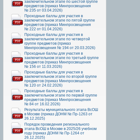
заключительном этапе по шестой группе
предметов (приказ Минпросвещения
№ 235 от 03.04.2026)
Проходные баллы для участия в
заключительном этапе по пятой группе
предметов (приказ Минпросвещения
№ 222 от 01.04.2026)
Проходные баллы для участия в
заключительном этапе по четвертой
группе предметов (приказ
Минпросвещения № 194 от 20.03.2026)
Проходные баллы для участия в
заключительном этапе по третьей группе
предметов (приказ Минпросвещения
№ 156 от 11.03.2026)
Проходные баллы для участия в
заключительном этапе по второй группе
предметов (приказ Минпросвещения
№ 120 от 24.02.2026)
Проходные баллы для участия в
заключительном этапе по первой группе
предметов (приказ Минпросвещения
№ 84 от 16.02.2026)
Результаты муниципального этапа ВсОШ
в Москве (приказ ДОНМ № Пр-1263 от
26.12.2025)
Порядок проведения регионального
этапа ВсОШ в Москве в 2025/26 учебном
году (приказ ДОНМ № Пр-1264 от
26.12.2025)