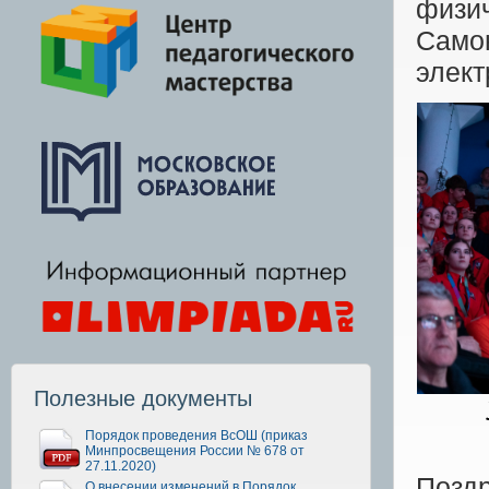
физич
Само
элект
Полезные документы
Порядок проведения ВсОШ (приказ
Минпросвещения России № 678 от
27.11.2020)
Позд
О внесении изменений в Порядок