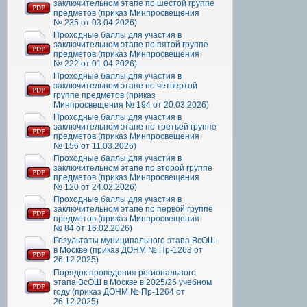
заключительном этапе по шестой группе
предметов (приказ Минпросвещения
№ 235 от 03.04.2026)
Проходные баллы для участия в
заключительном этапе по пятой группе
предметов (приказ Минпросвещения
№ 222 от 01.04.2026)
Проходные баллы для участия в
заключительном этапе по четвертой
группе предметов (приказ
Минпросвещения № 194 от 20.03.2026)
Проходные баллы для участия в
заключительном этапе по третьей группе
предметов (приказ Минпросвещения
№ 156 от 11.03.2026)
Проходные баллы для участия в
заключительном этапе по второй группе
предметов (приказ Минпросвещения
№ 120 от 24.02.2026)
Проходные баллы для участия в
заключительном этапе по первой группе
предметов (приказ Минпросвещения
№ 84 от 16.02.2026)
Результаты муниципального этапа ВсОШ
в Москве (приказ ДОНМ № Пр-1263 от
26.12.2025)
Порядок проведения регионального
этапа ВсОШ в Москве в 2025/26 учебном
году (приказ ДОНМ № Пр-1264 от
26.12.2025)