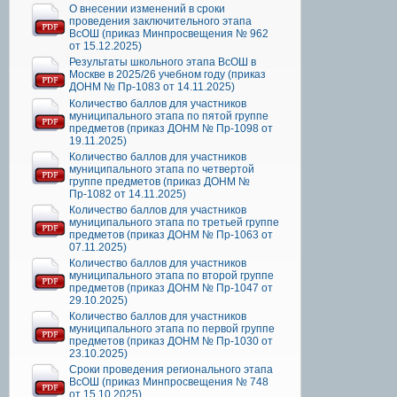
О внесении изменений в сроки
проведения заключительного этапа
ВсОШ (приказ Минпросвещения № 962
от 15.12.2025)
Результаты школьного этапа ВсОШ в
Москве в 2025/26 учебном году (приказ
ДОНМ № Пр-1083 от 14.11.2025)
Количество баллов для участников
муниципального этапа по пятой группе
предметов (приказ ДОНМ № Пр-1098 от
19.11.2025)
Количество баллов для участников
муниципального этапа по четвертой
группе предметов (приказ ДОНМ №
Пр-1082 от 14.11.2025)
Количество баллов для участников
муниципального этапа по третьей группе
предметов (приказ ДОНМ № Пр-1063 от
07.11.2025)
Количество баллов для участников
муниципального этапа по второй группе
предметов (приказ ДОНМ № Пр-1047 от
29.10.2025)
Количество баллов для участников
муниципального этапа по первой группе
предметов (приказ ДОНМ № Пр-1030 от
23.10.2025)
Сроки проведения регионального этапа
ВсОШ (приказ Минпросвещения № 748
от 15.10.2025)