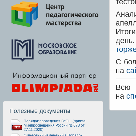
тесто
Анал
апел
Итоги
день
торже
С бо
на
са
Всю 
на
сп
Полезные документы
Порядок проведения ВсОШ (приказ
Минпросвещения России № 678 от
27.11.2020)
О внесении изменений в Порядок