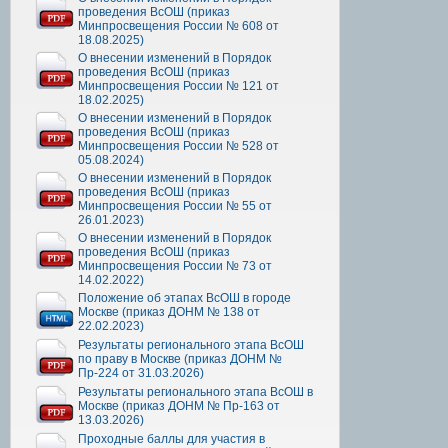
проведения ВсОШ (приказ
Минпросвещения России № 608 от
18.08.2025)
О внесении изменений в Порядок
проведения ВсОШ (приказ
Минпросвещения России № 121 от
18.02.2025)
О внесении изменений в Порядок
проведения ВсОШ (приказ
Минпросвещения России № 528 от
05.08.2024)
О внесении изменений в Порядок
проведения ВсОШ (приказ
Минпросвещения России № 55 от
26.01.2023)
О внесении изменений в Порядок
проведения ВсОШ (приказ
Минпросвещения России № 73 от
14.02.2022)
Положение об этапах ВсОШ в городе
Москве (приказ ДОНМ № 138 от
22.02.2023)
Результаты регионального этапа ВсОШ
по праву в Москве (приказ ДОНМ №
Пр-224 от 31.03.2026)
Результаты регионального этапа ВсОШ в
Москве (приказ ДОНМ № Пр-163 от
13.03.2026)
Проходные баллы для участия в