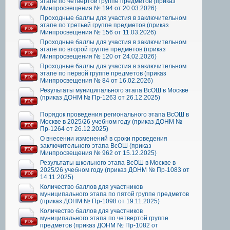
этапе по четвертой группе предметов (приказ
Минпросвещения № 194 от 20.03.2026)
Проходные баллы для участия в заключительном
этапе по третьей группе предметов (приказ
Минпросвещения № 156 от 11.03.2026)
Проходные баллы для участия в заключительном
этапе по второй группе предметов (приказ
Минпросвещения № 120 от 24.02.2026)
Проходные баллы для участия в заключительном
этапе по первой группе предметов (приказ
Минпросвещения № 84 от 16.02.2026)
Результаты муниципального этапа ВсОШ в Москве
(приказ ДОНМ № Пр-1263 от 26.12.2025)
Порядок проведения регионального этапа ВсОШ в
Москве в 2025/26 учебном году (приказ ДОНМ №
Пр-1264 от 26.12.2025)
О внесении изменений в сроки проведения
заключительного этапа ВсОШ (приказ
Минпросвещения № 962 от 15.12.2025)
Результаты школьного этапа ВсОШ в Москве в
2025/26 учебном году (приказ ДОНМ № Пр-1083 от
14.11.2025)
Количество баллов для участников
муниципального этапа по пятой группе предметов
(приказ ДОНМ № Пр-1098 от 19.11.2025)
Количество баллов для участников
муниципального этапа по четвертой группе
предметов (приказ ДОНМ № Пр-1082 от