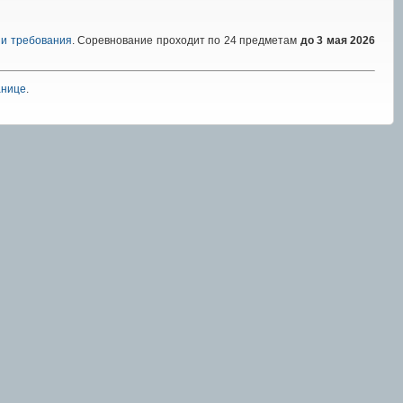
 и требования
. Соревнование проходит по 24 предметам
до 3 мая 2026
анице
.