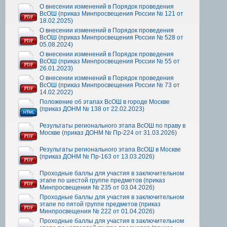
О внесении изменений в Порядок проведения
ВсОШ (приказ Минпросвещения России № 121 от
18.02.2025)
О внесении изменений в Порядок проведения
ВсОШ (приказ Минпросвещения России № 528 от
05.08.2024)
О внесении изменений в Порядок проведения
ВсОШ (приказ Минпросвещения России № 55 от
26.01.2023)
О внесении изменений в Порядок проведения
ВсОШ (приказ Минпросвещения России № 73 от
14.02.2022)
Положение об этапах ВсОШ в городе Москве
(приказ ДОНМ № 138 от 22.02.2023)
Результаты регионального этапа ВсОШ по праву в
Москве (приказ ДОНМ № Пр-224 от 31.03.2026)
Результаты регионального этапа ВсОШ в Москве
(приказ ДОНМ № Пр-163 от 13.03.2026)
Проходные баллы для участия в заключительном
этапе по шестой группе предметов (приказ
Минпросвещения № 235 от 03.04.2026)
Проходные баллы для участия в заключительном
этапе по пятой группе предметов (приказ
Минпросвещения № 222 от 01.04.2026)
Проходные баллы для участия в заключительном