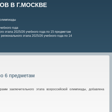
В В Г.МОСКВЕ
 олимпиады
чебного года
го этапа 2025/26 учебного года по 15 предметам
регионального этапа 2025/26 учебного года по 14
по 6 предметам
рамм заключительного этапа всероссийской олимпиады, добавлена