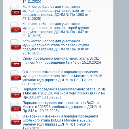
14.11.2025)
Количество баллов для участников
муниципального этапа по третьей группе
предметов (приказ ДОНМ № Пр-1063 от
07.11.2025)
Количество баллов для участников
муниципального этапа по второй группе
предметов (приказ ДОНМ № Пр-1047 от
29.10.2025)
Количество баллов для участников
муниципального этапа по первой группе
предметов (приказ ДОНМ № Пр-1030 от
23.10.2025)
Сроки проведения регионального этапа ВсОШ
(приказ Минпросвещения № 748 от 15.10.2025)
О внесении изменений в порядок проведения
муниципального этапа ВсОШ в Москве в 2025/26
учебном году (приказ ДОНМ № Пр-1170 от
08.12.2025)
Порядок проведения муниципального этапа ВсОШ
в Москве в 2025/26 учебном году (приказ ДОНМ №
Пр-1001 от 13.10.2025)
Порядок проведения школьного этапа ВсОШ в
Москве в 2025/26 учебном году (приказ ДОНМ №
Пр-842 от 29.08.2025)
О внесении изменений в порядок проведения
школьного этапа ВсОШ в Москве в 2025/26
учебном году (приказ ДОНМ № Пр-929 от
19.09.2025)