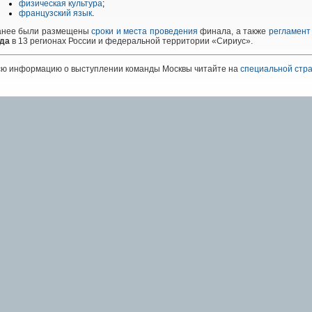
физическая культура
;
французский язык
.
анее были размещены
сроки и места проведения
финала, а также
регламент
ода
в 13 регионах России и федеральной территории «Сириус».
сю информацию о выступлении команды Москвы читайте на
специальной стр