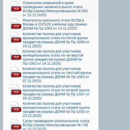
О внесении изменений в сроки
проведения заключительного этапа
ВсОШ (приказ Минпросвещения № 962
от 15.12.2025)
Результаты школьного этапа ВсОШ в
Москве в 2025/26 учебном году (приказ
ДОНМ № Пр-1083 от 14.11.2025)
Количество баллов для участников
муниципального этапа по пятой группе
предметов (приказ ДОНМ № Пр-1098 от
19.11.2025)
Количество баллов для участников
муниципального этапа по четвертой
группе предметов (приказ ДОНМ №
Пр-1082 от 14.11.2025)
Количество баллов для участников
муниципального этапа по третьей группе
предметов (приказ ДОНМ № Пр-1063 от
07.11.2025)
Количество баллов для участников
муниципального этапа по второй группе
предметов (приказ ДОНМ № Пр-1047 от
29.10.2025)
Количество баллов для участников
муниципального этапа по первой группе
предметов (приказ ДОНМ № Пр-1030 от
23.10.2025)
Сроки проведения регионального этапа
ВсОШ (приказ Минпросвещения № 748
от 15.10.2025)