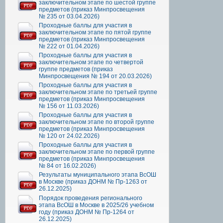
заключительном этапе по шестой группе
предметов (приказ Минпросвещения
№ 235 от 03.04.2026)
Проходные баллы для участия в
заключительном этапе по пятой группе
предметов (приказ Минпросвещения
№ 222 от 01.04.2026)
Проходные баллы для участия в
заключительном этапе по четвертой
группе предметов (приказ
Минпросвещения № 194 от 20.03.2026)
Проходные баллы для участия в
заключительном этапе по третьей группе
предметов (приказ Минпросвещения
№ 156 от 11.03.2026)
Проходные баллы для участия в
заключительном этапе по второй группе
предметов (приказ Минпросвещения
№ 120 от 24.02.2026)
Проходные баллы для участия в
заключительном этапе по первой группе
предметов (приказ Минпросвещения
№ 84 от 16.02.2026)
Результаты муниципального этапа ВсОШ
в Москве (приказ ДОНМ № Пр-1263 от
26.12.2025)
Порядок проведения регионального
этапа ВсОШ в Москве в 2025/26 учебном
году (приказ ДОНМ № Пр-1264 от
26.12.2025)