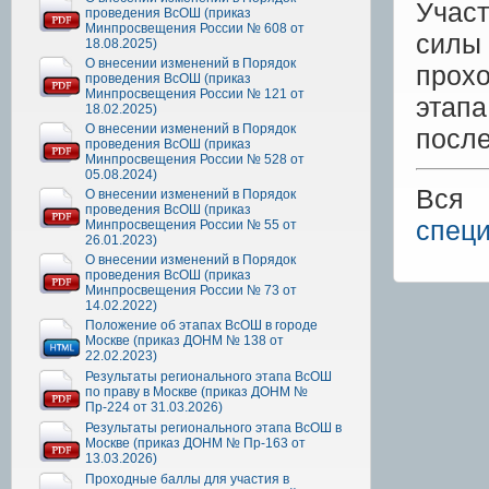
Участ
проведения ВсОШ (приказ
Минпросвещения России № 608 от
силы 
18.08.2025)
О внесении изменений в Порядок
прохо
проведения ВсОШ (приказ
Минпросвещения России № 121 от
этап
18.02.2025)
О внесении изменений в Порядок
после
проведения ВсОШ (приказ
Минпросвещения России № 528 от
05.08.2024)
Вся 
О внесении изменений в Порядок
проведения ВсОШ (приказ
специ
Минпросвещения России № 55 от
26.01.2023)
О внесении изменений в Порядок
проведения ВсОШ (приказ
Минпросвещения России № 73 от
14.02.2022)
Положение об этапах ВсОШ в городе
Москве (приказ ДОНМ № 138 от
22.02.2023)
Результаты регионального этапа ВсОШ
по праву в Москве (приказ ДОНМ №
Пр-224 от 31.03.2026)
Результаты регионального этапа ВсОШ в
Москве (приказ ДОНМ № Пр-163 от
13.03.2026)
Проходные баллы для участия в