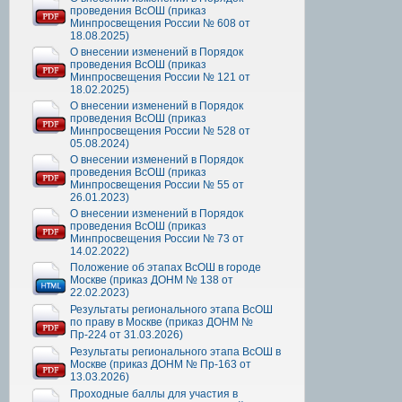
проведения ВсОШ (приказ
Минпросвещения России № 608 от
18.08.2025)
О внесении изменений в Порядок
проведения ВсОШ (приказ
Минпросвещения России № 121 от
18.02.2025)
О внесении изменений в Порядок
проведения ВсОШ (приказ
Минпросвещения России № 528 от
05.08.2024)
О внесении изменений в Порядок
проведения ВсОШ (приказ
Минпросвещения России № 55 от
26.01.2023)
О внесении изменений в Порядок
проведения ВсОШ (приказ
Минпросвещения России № 73 от
14.02.2022)
Положение об этапах ВсОШ в городе
Москве (приказ ДОНМ № 138 от
22.02.2023)
Результаты регионального этапа ВсОШ
по праву в Москве (приказ ДОНМ №
Пр-224 от 31.03.2026)
Результаты регионального этапа ВсОШ в
Москве (приказ ДОНМ № Пр-163 от
13.03.2026)
Проходные баллы для участия в