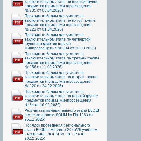
заключительном этапе по шестой группе
предметов (приказ Минпросвещения
№ 235 от 03.04.2026)
Проходные баллы для участия в
заключительном этапе по пятой группе
предметов (приказ Минпросвещения
№ 222 от 01.04.2026)
Проходные баллы для участия в
заключительном этапе по четвертой
группе предметов (приказ
Минпросвещения № 194 от 20.03.2026)
Проходные баллы для участия в
заключительном этапе по третьей группе
предметов (приказ Минпросвещения
№ 156 от 11.03.2026)
Проходные баллы для участия в
заключительном этапе по второй группе
предметов (приказ Минпросвещения
№ 120 от 24.02.2026)
Проходные баллы для участия в
заключительном этапе по первой группе
предметов (приказ Минпросвещения
№ 84 от 16.02.2026)
Результаты муниципального этапа ВсОШ
в Москве (приказ ДОНМ № Пр-1263 от
26.12.2025)
Порядок проведения регионального
этапа ВсОШ в Москве в 2025/26 учебном
году (приказ ДОНМ № Пр-1264 от
26.12.2025)