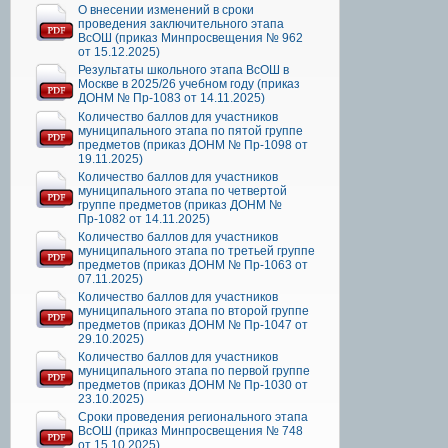
О внесении изменений в сроки
проведения заключительного этапа
ВсОШ (приказ Минпросвещения № 962
от 15.12.2025)
Результаты школьного этапа ВсОШ в
Москве в 2025/26 учебном году (приказ
ДОНМ № Пр-1083 от 14.11.2025)
Количество баллов для участников
муниципального этапа по пятой группе
предметов (приказ ДОНМ № Пр-1098 от
19.11.2025)
Количество баллов для участников
муниципального этапа по четвертой
группе предметов (приказ ДОНМ №
Пр-1082 от 14.11.2025)
Количество баллов для участников
муниципального этапа по третьей группе
предметов (приказ ДОНМ № Пр-1063 от
07.11.2025)
Количество баллов для участников
муниципального этапа по второй группе
предметов (приказ ДОНМ № Пр-1047 от
29.10.2025)
Количество баллов для участников
муниципального этапа по первой группе
предметов (приказ ДОНМ № Пр-1030 от
23.10.2025)
Сроки проведения регионального этапа
ВсОШ (приказ Минпросвещения № 748
от 15.10.2025)