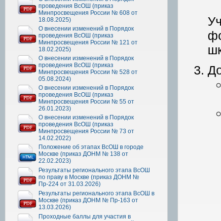
проведения ВсОШ (приказ
Минпросвещения России № 608 от
Уч
18.08.2025)
О внесении изменений в Порядок
фо
проведения ВсОШ (приказ
Минпросвещения России № 121 от
шк
18.02.2025)
О внесении изменений в Порядок
проведения ВсОШ (приказ
До
Минпросвещения России № 528 от
05.08.2024)
О внесении изменений в Порядок
проведения ВсОШ (приказ
Минпросвещения России № 55 от
26.01.2023)
О внесении изменений в Порядок
проведения ВсОШ (приказ
Минпросвещения России № 73 от
14.02.2022)
Положение об этапах ВсОШ в городе
Москве (приказ ДОНМ № 138 от
22.02.2023)
Результаты регионального этапа ВсОШ
по праву в Москве (приказ ДОНМ №
Пр-224 от 31.03.2026)
Результаты регионального этапа ВсОШ в
Москве (приказ ДОНМ № Пр-163 от
13.03.2026)
Проходные баллы для участия в