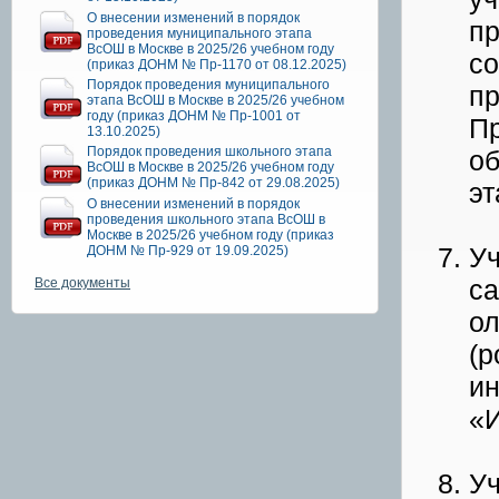
О внесении изменений в порядок
пр
проведения муниципального этапа
ВсОШ в Москве в 2025/26 учебном году
со
(приказ ДОНМ № Пр-1170 от 08.12.2025)
Порядок проведения муниципального
пр
этапа ВсОШ в Москве в 2025/26 учебном
году (приказ ДОНМ № Пр-1001 от
Пр
13.10.2025)
Порядок проведения школьного этапа
об
ВсОШ в Москве в 2025/26 учебном году
(приказ ДОНМ № Пр-842 от 29.08.2025)
эт
О внесении изменений в порядок
проведения школьного этапа ВсОШ в
Москве в 2025/26 учебном году (приказ
Уч
ДОНМ № Пр-929 от 19.09.2025)
са
Все документы
ол
(р
и
«И
Уч