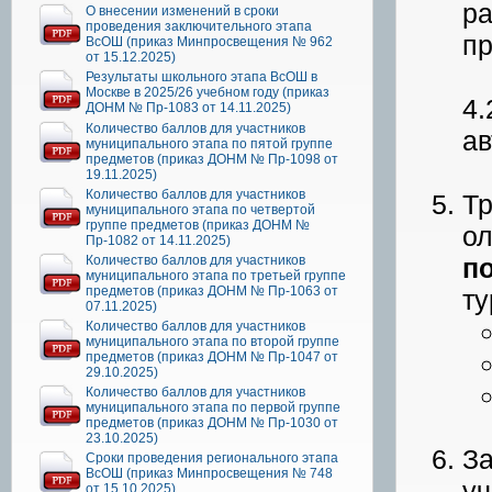
ра
О внесении изменений в сроки
проведения заключительного этапа
пр
ВсОШ (приказ Минпросвещения № 962
от 15.12.2025)
Результаты школьного этапа ВсОШ в
Москве в 2025/26 учебном году (приказ
4.
ДОНМ № Пр-1083 от 14.11.2025)
Количество баллов для участников
ав
муниципального этапа по пятой группе
предметов (приказ ДОНМ № Пр-1098 от
19.11.2025)
Количество баллов для участников
Тр
муниципального этапа по четвертой
группе предметов (приказ ДОНМ №
ол
Пр-1082 от 14.11.2025)
Количество баллов для участников
по
муниципального этапа по третьей группе
предметов (приказ ДОНМ № Пр-1063 от
ту
07.11.2025)
Количество баллов для участников
муниципального этапа по второй группе
предметов (приказ ДОНМ № Пр-1047 от
29.10.2025)
Количество баллов для участников
муниципального этапа по первой группе
предметов (приказ ДОНМ № Пр-1030 от
23.10.2025)
За
Сроки проведения регионального этапа
ВсОШ (приказ Минпросвещения № 748
уч
от 15.10.2025)