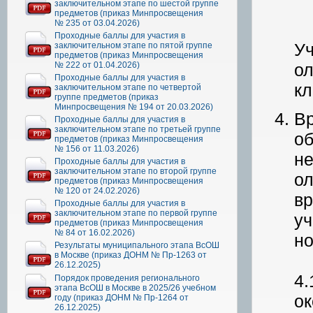
заключительном этапе по шестой группе
предметов (приказ Минпросвещения
№ 235 от 03.04.2026)
Проходные баллы для участия в
Уч
заключительном этапе по пятой группе
предметов (приказ Минпросвещения
№ 222 от 01.04.2026)
ол
Проходные баллы для участия в
кл
заключительном этапе по четвертой
группе предметов (приказ
Минпросвещения № 194 от 20.03.2026)
Вр
Проходные баллы для участия в
заключительном этапе по третьей группе
об
предметов (приказ Минпросвещения
№ 156 от 11.03.2026)
не
Проходные баллы для участия в
заключительном этапе по второй группе
ол
предметов (приказ Минпросвещения
№ 120 от 24.02.2026)
вр
Проходные баллы для участия в
заключительном этапе по первой группе
уч
предметов (приказ Минпросвещения
№ 84 от 16.02.2026)
но
Результаты муниципального этапа ВсОШ
в Москве (приказ ДОНМ № Пр-1263 от
26.12.2025)
4.
Порядок проведения регионального
этапа ВсОШ в Москве в 2025/26 учебном
ок
году (приказ ДОНМ № Пр-1264 от
26.12.2025)