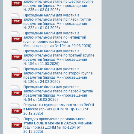
заключительном этапе по шестой группе
предметов (приказ Минпросвещения
№ 235 от 03.04.2026)
Проходные баллы для участия в
заключительном этапе по пятой группе
предметов (приказ Минпросвещения
№ 222 от 01.04.2026)
Проходные баллы для участия в
заключительном этапе по четвертой
группе предметов (приказ
Минпросвещения № 194 от 20.03.2026)
Проходные баллы для участия в
заключительном этапе по третьей группе
предметов (приказ Минпросвещения
№ 156 от 11.03.2026)
Проходные баллы для участия в
заключительном этапе по второй группе
предметов (приказ Минпросвещения
№ 120 от 24.02.2026)
Проходные баллы для участия в
заключительном этапе по первой группе
предметов (приказ Минпросвещения
№ 84 от 16.02.2026)
Результаты муниципального этапа ВсОШ
в Москве (приказ ДОНМ № Пр-1263 от
26.12.2025)
Порядок проведения регионального
этапа ВсОШ в Москве в 2025/26 учебном
году (приказ ДОНМ № Пр-1264 от
26.12.2025)