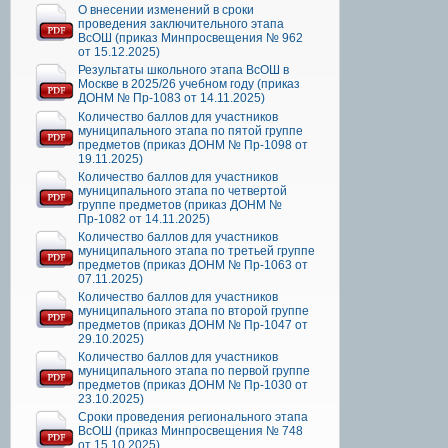
О внесении изменений в сроки
проведения заключительного этапа
ВсОШ (приказ Минпросвещения № 962
от 15.12.2025)
Результаты школьного этапа ВсОШ в
Москве в 2025/26 учебном году (приказ
ДОНМ № Пр-1083 от 14.11.2025)
Количество баллов для участников
муниципального этапа по пятой группе
предметов (приказ ДОНМ № Пр-1098 от
19.11.2025)
Количество баллов для участников
муниципального этапа по четвертой
группе предметов (приказ ДОНМ №
Пр-1082 от 14.11.2025)
Количество баллов для участников
муниципального этапа по третьей группе
предметов (приказ ДОНМ № Пр-1063 от
07.11.2025)
Количество баллов для участников
муниципального этапа по второй группе
предметов (приказ ДОНМ № Пр-1047 от
29.10.2025)
Количество баллов для участников
муниципального этапа по первой группе
предметов (приказ ДОНМ № Пр-1030 от
23.10.2025)
Сроки проведения регионального этапа
ВсОШ (приказ Минпросвещения № 748
от 15.10.2025)