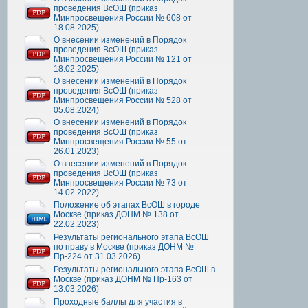
проведения ВсОШ (приказ
Минпросвещения России № 608 от
18.08.2025)
О внесении изменений в Порядок
проведения ВсОШ (приказ
Минпросвещения России № 121 от
18.02.2025)
О внесении изменений в Порядок
проведения ВсОШ (приказ
Минпросвещения России № 528 от
05.08.2024)
О внесении изменений в Порядок
проведения ВсОШ (приказ
Минпросвещения России № 55 от
26.01.2023)
О внесении изменений в Порядок
проведения ВсОШ (приказ
Минпросвещения России № 73 от
14.02.2022)
Положение об этапах ВсОШ в городе
Москве (приказ ДОНМ № 138 от
22.02.2023)
Результаты регионального этапа ВсОШ
по праву в Москве (приказ ДОНМ №
Пр-224 от 31.03.2026)
Результаты регионального этапа ВсОШ в
Москве (приказ ДОНМ № Пр-163 от
13.03.2026)
Проходные баллы для участия в