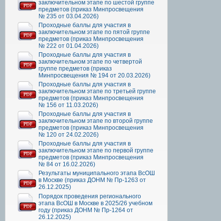
заключительном этапе по шестой группе
предметов (приказ Минпросвещения
№ 235 от 03.04.2026)
Проходные баллы для участия в
заключительном этапе по пятой группе
предметов (приказ Минпросвещения
№ 222 от 01.04.2026)
Проходные баллы для участия в
заключительном этапе по четвертой
группе предметов (приказ
Минпросвещения № 194 от 20.03.2026)
Проходные баллы для участия в
заключительном этапе по третьей группе
предметов (приказ Минпросвещения
№ 156 от 11.03.2026)
Проходные баллы для участия в
заключительном этапе по второй группе
предметов (приказ Минпросвещения
№ 120 от 24.02.2026)
Проходные баллы для участия в
заключительном этапе по первой группе
предметов (приказ Минпросвещения
№ 84 от 16.02.2026)
Результаты муниципального этапа ВсОШ
в Москве (приказ ДОНМ № Пр-1263 от
26.12.2025)
Порядок проведения регионального
этапа ВсОШ в Москве в 2025/26 учебном
году (приказ ДОНМ № Пр-1264 от
26.12.2025)