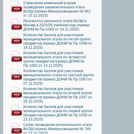
О внесении изменений в сроки
проведения заключительного этапа
ВсОШ (приказ Минпросвещения № 962
от 15.12.2025)
Результаты школьного этапа ВсОШ в
Москве в 2025/26 учебном году (приказ
ДОНМ № Пр-1083 от 14.11.2025)
Количество баллов для участников
муниципального этапа по пятой группе
предметов (приказ ДОНМ № Пр-1098 от
19.11.2025)
Количество баллов для участников
муниципального этапа по четвертой
группе предметов (приказ ДОНМ №
Пр-1082 от 14.11.2025)
Количество баллов для участников
муниципального этапа по третьей группе
предметов (приказ ДОНМ № Пр-1063 от
07.11.2025)
Количество баллов для участников
муниципального этапа по второй группе
предметов (приказ ДОНМ № Пр-1047 от
29.10.2025)
Количество баллов для участников
муниципального этапа по первой группе
предметов (приказ ДОНМ № Пр-1030 от
23.10.2025)
Сроки проведения регионального этапа
ВсОШ (приказ Минпросвещения № 748
от 15.10.2025)