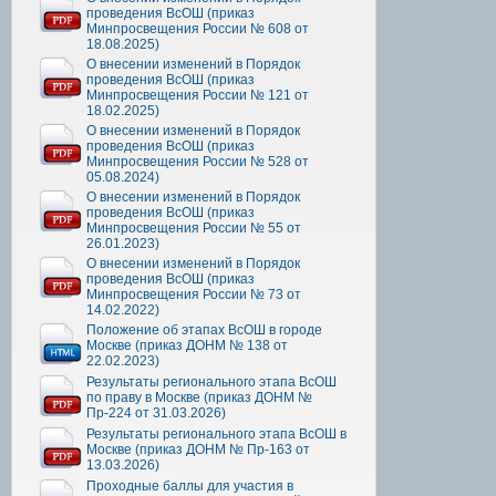
проведения ВсОШ (приказ
Минпросвещения России № 608 от
18.08.2025)
О внесении изменений в Порядок
проведения ВсОШ (приказ
Минпросвещения России № 121 от
18.02.2025)
О внесении изменений в Порядок
проведения ВсОШ (приказ
Минпросвещения России № 528 от
05.08.2024)
О внесении изменений в Порядок
проведения ВсОШ (приказ
Минпросвещения России № 55 от
26.01.2023)
О внесении изменений в Порядок
проведения ВсОШ (приказ
Минпросвещения России № 73 от
14.02.2022)
Положение об этапах ВсОШ в городе
Москве (приказ ДОНМ № 138 от
22.02.2023)
Результаты регионального этапа ВсОШ
по праву в Москве (приказ ДОНМ №
Пр-224 от 31.03.2026)
Результаты регионального этапа ВсОШ в
Москве (приказ ДОНМ № Пр-163 от
13.03.2026)
Проходные баллы для участия в