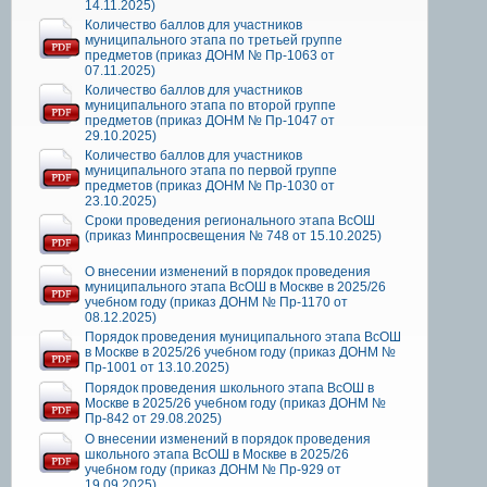
14.11.2025)
Количество баллов для участников
муниципального этапа по третьей группе
предметов (приказ ДОНМ № Пр-1063 от
07.11.2025)
Количество баллов для участников
муниципального этапа по второй группе
предметов (приказ ДОНМ № Пр-1047 от
29.10.2025)
Количество баллов для участников
муниципального этапа по первой группе
предметов (приказ ДОНМ № Пр-1030 от
23.10.2025)
Сроки проведения регионального этапа ВсОШ
(приказ Минпросвещения № 748 от 15.10.2025)
О внесении изменений в порядок проведения
муниципального этапа ВсОШ в Москве в 2025/26
учебном году (приказ ДОНМ № Пр-1170 от
08.12.2025)
Порядок проведения муниципального этапа ВсОШ
в Москве в 2025/26 учебном году (приказ ДОНМ №
Пр-1001 от 13.10.2025)
Порядок проведения школьного этапа ВсОШ в
Москве в 2025/26 учебном году (приказ ДОНМ №
Пр-842 от 29.08.2025)
О внесении изменений в порядок проведения
школьного этапа ВсОШ в Москве в 2025/26
учебном году (приказ ДОНМ № Пр-929 от
19.09.2025)