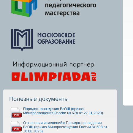
Полезные документы
Порядок проведения ВсОШ (приказ
Минпросвещения России № 678 от 27.11.2020)
О внесении изменений в Порядок проведения
ВсОШ (приказ Минпросвещения России № 608 от
18.08.2025)