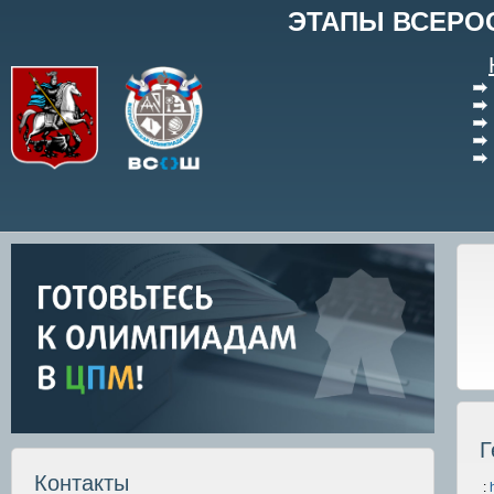
ЭТАПЫ ВСЕРО
Г
Контакты
: