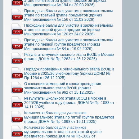
этапе по четвертой группе предметов (приказ
Минпросвещения № 194 от 20.03.2026)
Проходные баллы для участия в заключительном
этапе по третьей группе предметов (приказ
Минпросвещения № 156 от 11.03.2026)
Проходные баллы для участия в заключительном
этапе по второй группе предметов (приказ
Минпросвещения № 120 от 24.02.2026)
Проходные баллы для участия в заключительном
этапе по первой группе предметов (приказ
Минпросвещения № 84 от 16.02.2026)
Результаты муниципального этапа ВсОШ в Москве
(приказ ДОНМ № Пр-1263 от 26.12.2025)
Порядок проведения регионального этапа ВсОШ в
Москве в 2025/26 учебном году (приказ ДОНМ №
Пр-1264 от 26.12.2025)
О внесении изменений в сроки проведения
заключительного этапа ВсОШ (приказ
Минпросвещения № 962 от 15.12.2025)
Результаты школьного этапа ВсОШ в Москве в
2025/26 учебном году (приказ ДОНМ № Пр-1083 от
14.11.2025)
Количество баллов для участников
муниципального этапа по пятой группе предметов
(приказ ДОНМ № Пр-1098 от 19.11.2025)
Количество баллов для участников
муниципального этапа по четвертой группе
предметов (приказ ДОНМ № Пр-1082 от