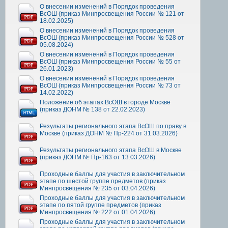
О внесении изменений в Порядок проведения
ВсОШ (приказ Минпросвещения России № 121 от
18.02.2025)
О внесении изменений в Порядок проведения
ВсОШ (приказ Минпросвещения России № 528 от
05.08.2024)
О внесении изменений в Порядок проведения
ВсОШ (приказ Минпросвещения России № 55 от
26.01.2023)
О внесении изменений в Порядок проведения
ВсОШ (приказ Минпросвещения России № 73 от
14.02.2022)
Положение об этапах ВсОШ в городе Москве
(приказ ДОНМ № 138 от 22.02.2023)
Результаты регионального этапа ВсОШ по праву в
Москве (приказ ДОНМ № Пр-224 от 31.03.2026)
Результаты регионального этапа ВсОШ в Москве
(приказ ДОНМ № Пр-163 от 13.03.2026)
Проходные баллы для участия в заключительном
этапе по шестой группе предметов (приказ
Минпросвещения № 235 от 03.04.2026)
Проходные баллы для участия в заключительном
этапе по пятой группе предметов (приказ
Минпросвещения № 222 от 01.04.2026)
Проходные баллы для участия в заключительном